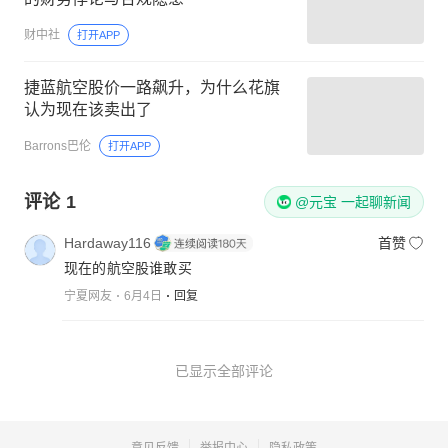
财中社
打开APP
捷蓝航空股价一路飙升，为什么花旗
认为现在该卖出了
Barrons巴伦
打开APP
评论
1
@元宝 一起聊新闻
Hardaway116
首赞
现在的航空股谁敢买
宁夏网友
6月4日
回复
已显示全部评论