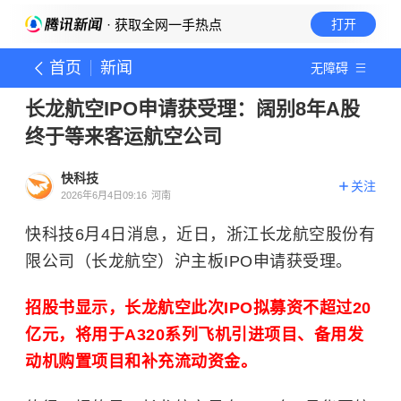
· 获取全网一手热点
打开
首页
新闻
无障碍
长龙航空IPO申请获受理：阔别8年A股
终于等来客运航空公司
快科技
关注
2026年6月4日09:16
河南
快科技6月4日消息，近日，浙江长龙航空股份有
限公司（长龙航空）沪主板IPO申请获受理。
招股书显示，长龙航空此次IPO拟募资不超过20
亿元，将用于A320系列飞机引进项目、备用发
动机购置项目和补充流动资金。