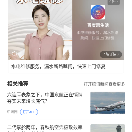
广告
了解详情
水电维修服务，漏水断路跳闸，快速上门修复
相关推荐
打开腾讯新闻查看更多
六连亏表象之下，中国东航正在悄悄
夯实未来增长底气？
中访网
打开APP
二代掌舵两年，春秋航空凭极致效率