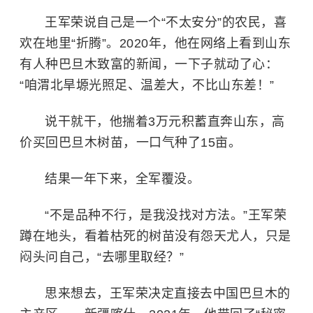
王军荣说自己是一个“不太安分”的农民，喜
欢在地里“折腾”。2020年，他在网络上看到山东
有人种巴旦木致富的新闻，一下子就动了心：
“咱渭北旱塬光照足、温差大，不比山东差！”
说干就干，他揣着3万元积蓄直奔山东，高
价买回巴旦木树苗，一口气种了15亩。
结果一年下来，全军覆没。
“不是品种不行，是我没找对方法。”王军荣
蹲在地头，看着枯死的树苗没有怨天尤人，只是
闷头问自己，“去哪里取经？”
思来想去，王军荣决定直接去中国巴旦木的