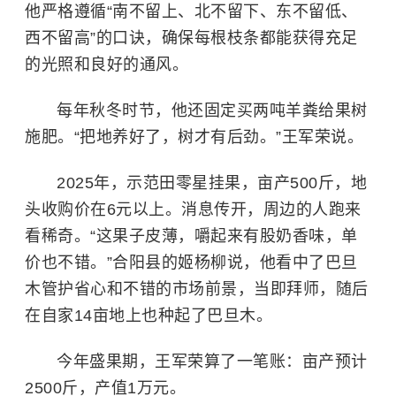
他严格遵循“南不留上、北不留下、东不留低、
西不留高”的口诀，确保每根枝条都能获得充足
的光照和良好的通风。
每年秋冬时节，他还固定买两吨羊粪给果树
施肥。“把地养好了，树才有后劲。”王军荣说。
2025年，示范田零星挂果，亩产500斤，地
头收购价在6元以上。消息传开，周边的人跑来
看稀奇。“这果子皮薄，嚼起来有股奶香味，单
价也不错。”合阳县的姬杨柳说，他看中了巴旦
木管护省心和不错的市场前景，当即拜师，随后
在自家14亩地上也种起了巴旦木。
今年盛果期，王军荣算了一笔账：亩产预计
2500斤，产值1万元。