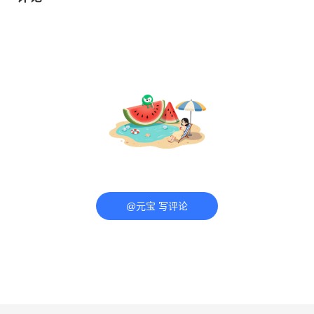
@元宝 写评论