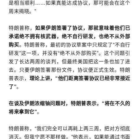
是相当顺利……如果真能达成协议，那可能会在这个
周末揭晓。”
特朗普称，
如果伊朗签署了协议，那就意味着他们已
承诺绝不拥有核武器，绝不自行研发，也绝不从外部
购买
。特朗普称，最初的协议草案中只规定了“不自行
研发”这一项，并没有“绝不从外部购买”。这个问题引
发了长达两周的谈判，但最终美国把这一条也加了进
去。只要伊朗签署那份文件，协议便正式生效。特朗
普表示，
理论上讲，“他们距离签署协议已经非常接近
了”
。
在谈及伊朗浓缩铀问题时，特朗普表示，“将在不久的
将来拿到它”
。
特朗普称，“我们完全可以再耗上两三周，把对方彻底
消灭。但我宁愿不那样做。”他表示，如果能通过书面