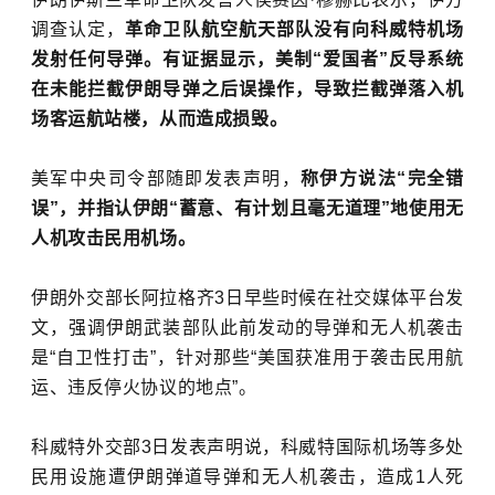
调查认定，
革命卫队航空航天部队没有向科威特机场
发射任何导弹。有证据显示，美制“爱国者”反导系统
在未能拦截伊朗导弹之后误操作，导致拦截弹落入机
场客运航站楼，从而造成损毁。
美军中央司令部随即发表声明，
称伊方说法“完全错
误”，并指认伊朗“蓄意、有计划且毫无道理”地使用无
人机攻击民用机场。
伊朗外交部长阿拉格齐3日早些时候在社交媒体平台发
文，强调伊朗武装部队此前发动的导弹和无人机袭击
是“自卫性打击”，针对那些“美国获准用于袭击民用航
运、违反停火协议的地点”。
科威特外交部3日发表声明说，科威特国际机场等多处
民用设施遭伊朗弹道导弹和无人机袭击，造成1人死