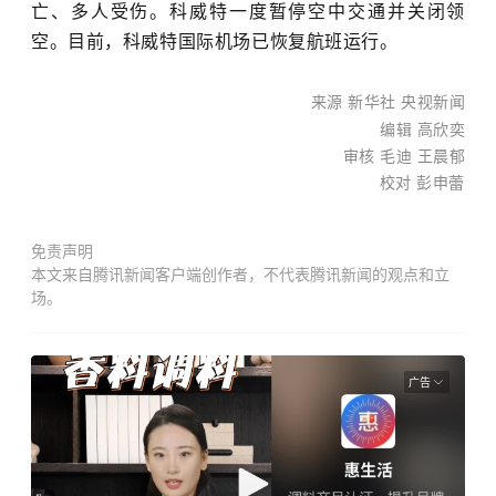
亡、多人受伤。科威特一度暂停空中交通并关闭领
空。目前，科威特国际机场已恢复航班运行。
来源 新华社 央视新闻
编辑 高欣奕
审核 毛迪 王晨郁
校对
彭申蕾
免责声明
本文来自腾讯新闻客户端创作者，不代表腾讯新闻的观点和立
场。
广告