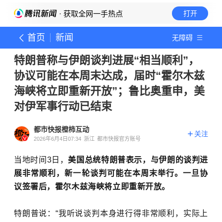
· 获取全网一手热点
打开
首页
新闻
无障碍
特朗普称与伊朗谈判进展“相当顺利”，
协议可能在本周末达成，届时“霍尔木兹
海峡将立即重新开放”；鲁比奥重申，美
对伊军事行动已结束
都市快报橙柿互动
关注
2026年6月4日07:34
浙江
都市快报官方账号
当地时间3日，
美国总统特朗普表示，与伊朗的谈判进
展非常顺利，新一轮谈判可能在本周末举行。一旦协
议签署后，霍尔木兹海峡将立即重新开放。
特朗普说：“我听说谈判本身进行得非常顺利，实际上