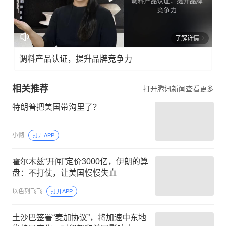
了解详情
调料产品认证，提升品牌竞争力
相关推荐
打开腾讯新闻查看更多
特朗普把美国带沟里了？
小彻
打开APP
霍尔木兹“开闸”定价3000亿，伊朗的算
盘：不打仗，让美国慢慢失血
以色列飞飞
打开APP
土沙巴签署“麦加协议”，将加速中东地