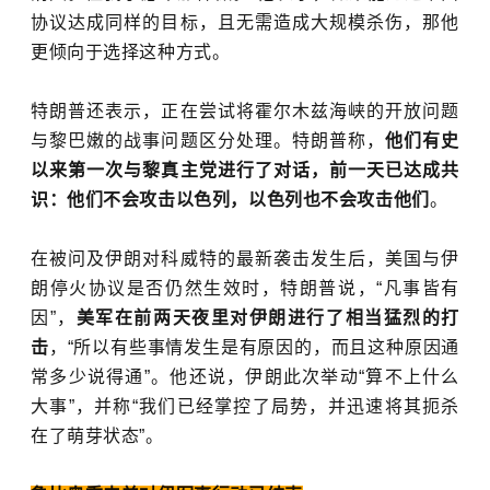
协议达成同样的目标，且无需造成大规模杀伤，那他
更倾向于选择这种方式。
特朗普还表示，正在尝试将
霍尔木兹海峡
的开放问题
与黎巴嫩的战事问题区分处理。特朗普称，
他们有史
以来第一次与黎真主党进行了对话，前一天已达成共
识：他们不会攻击
以色列
，以色列也不会攻击他们
。
在被问及伊朗对科威特的最新袭击发生后，美国与伊
朗停火协议是否仍然生效时，特朗普说，“凡事皆有
因”，
美军在前两天夜里对伊朗进行了相当猛烈的打
击
，“所以有些事情发生是有原因的，而且这种原因通
常多少说得通”。他还说，伊朗此次举动“算不上什么
大事”，并称“我们已经掌控了局势，并迅速将其扼杀
在了萌芽状态”。