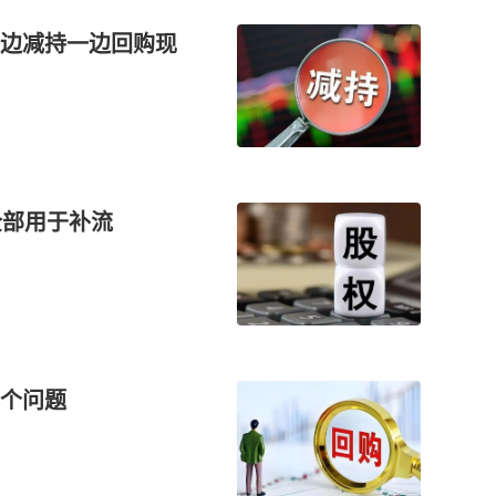
边减持一边回购现
全部用于补流
个问题