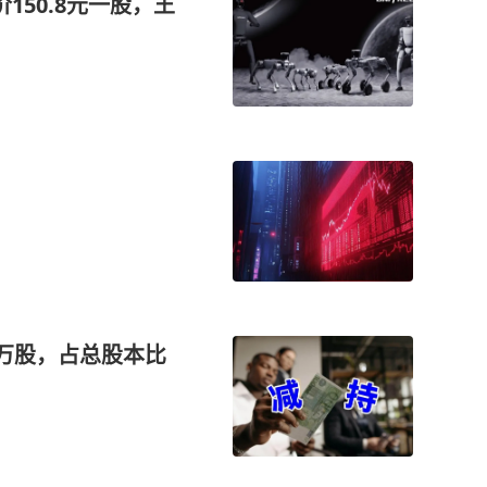
150.8元一股，王
5万股，占总股本比