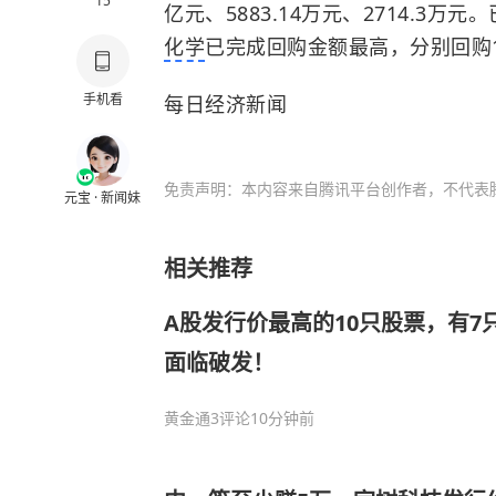
15
亿元、5883.14万元、2714.3万
化学
已完成回购金额最高，分别回购12
手机看
每日经济新闻
免责声明：本内容来自腾讯平台创作者，不代表
元宝 · 新闻妹
相关推荐
A股发行价最高的10只股票，有7
面临破发！
黄金通
3评论
10分钟前