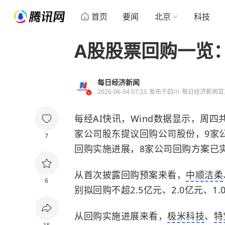
首页
要闻
北京
科技
A股股票回购一览
每日经济新闻
2026-06-04 07:33
发布于
四川
每日经济新闻官
每经AI快讯，Wind数据显示，周
家公司股东提议回购公司股份，9家
7
回购实施进展，8家公司回购方案已
从首次披露回购预案来看，
中顺洁柔
6
别拟回购不超2.5亿元、2.0亿元、1.
从回购实施进展来看，
极米科技
、
特