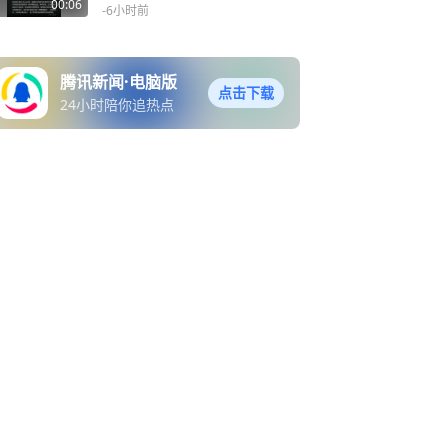
00:06
-6小时前
腾讯新闻·电脑版
点击下载
24小时陪你追热点