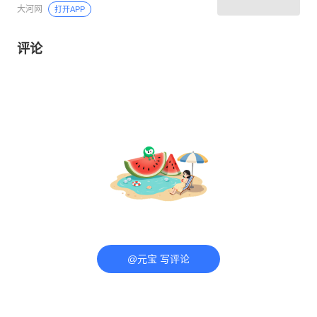
大河网
打开APP
评论
@元宝 写评论