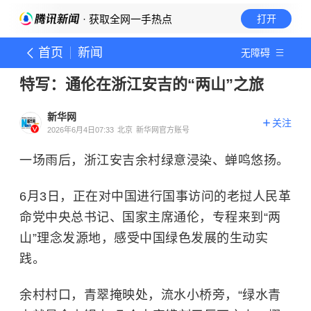
· 获取全网一手热点
打开
首页
新闻
无障碍
特写：通伦在浙江安吉的“两山”之旅
新华网
关注
2026年6月4日07:33
北京
新华网官方账号
一场雨后，浙江安吉余村绿意浸染、蝉鸣悠扬。
6月3日，正在对中国进行国事访问的老挝人民革
命党中央总书记、国家主席通伦，专程来到“两
山”理念发源地，感受中国绿色发展的生动实
践。
余村村口，青翠掩映处，流水小桥旁，“绿水青