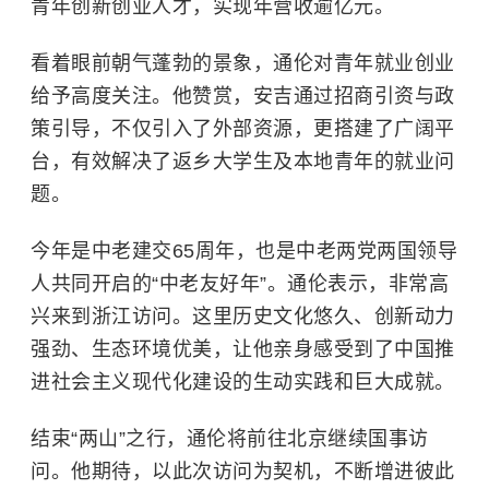
青年创新创业人才，实现年营收逾亿元。
看着眼前朝气蓬勃的景象，通伦对青年就业创业
给予高度关注。他赞赏，安吉通过招商引资与政
策引导，不仅引入了外部资源，更搭建了广阔平
台，有效解决了返乡大学生及本地青年的就业问
题。
今年是中老建交65周年，也是中老两党两国领导
人共同开启的“中老友好年”。通伦表示，非常高
兴来到浙江访问。这里历史文化悠久、创新动力
强劲、生态环境优美，让他亲身感受到了中国推
进社会主义现代化建设的生动实践和巨大成就。
结束“两山”之行，通伦将前往北京继续国事访
问。他期待，以此次访问为契机，不断增进彼此