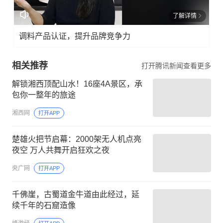
了解详情
调料产品认证，提升品牌竞争力
相关推荐
打开腾讯新闻查看更多
解锁湘西顶配山水！16座4A景区，承
包你一整年的旅途
湘西网
打开APP
楚雄火把节启幕：2000架无人机点亮
夜空 万人共舞开启狂欢之夜
央广网
打开APP
千佛崖，古蜀道金牛道由此经过，延
续千年的石窟造像