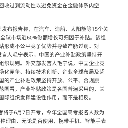
回收过剩流动性以避免资金在金融体系内空
织发布报告称，在汽车、造船、太阳能等15个关
来全球市场近60%份额增长可归因于补贴。该组
贴形成不公平竞争优势并导致产能过剩。对
发言人毛宁表示，中国的产业补贴政策坚持开
组织规则。外交部发言人毛宁说，中国企业竞
场化竞争、持续技术创新、企业全球布局及超
国的产业补贴政策坚持开放、公平、合规原
范围看，产业补贴政策是各国普遍采用的，关
国际组织发挥建设性作用，而不是相反。
高考将于6月7日开考，今年全国高考报名人数为
论何种理由、无论是否使用，携带手机、智能手表