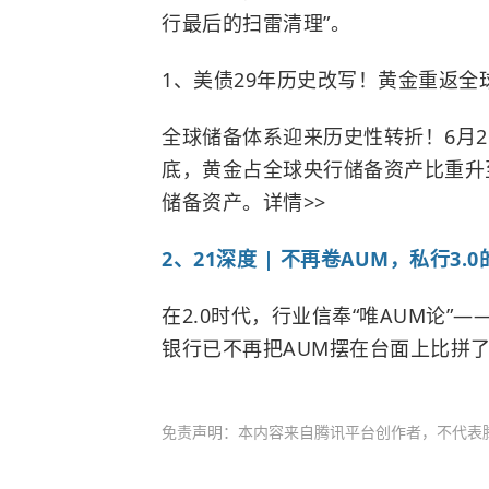
行最后的扫雷清理”。
1、美债29年历史改写！黄金重返全
全球储备体系迎来历史性转折！6月2
底，黄金占全球央行储备资产比重升
储备资产。详情>>
2、21深度 | 不再卷AUM，私行3
在2.0时代，行业信奉“唯AUM论”
银行已不再把AUM摆在台面上比拼了
免责声明：本内容来自腾讯平台创作者，不代表