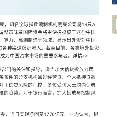
期，知名全球指数编制机构明晟公司将19只A
调整意味着国际资金将更便捷投资于这些中国
、算力、高端制造等领域，显示出外资对中国
资通过各种渠道稳步流入。截至目前，各类境外投资
已成为中国资本市场的重要参与者。详情>>
关部门的关注和指导，适当加大信贷投放力度。
备条件的分支机构通过经营贷、个人抵押贷款
对于信贷风险的把控，多位受访人士均向记者
准的趋势。对于银行而言，扩大投放与控制风
为零，当日实现净回笼1776亿元。业内认为，银