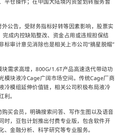
、平仓操作；在中国大陆境内资金划转服务暂
对外公告，受财务指标好转等因素影响，股票实
外，完成内控缺陷整改、资金占用或违规担保结
非标审计意见消除也是相关上市公司“摘星脱帽”
块需求高增，800G/1.6T产品高速迭代带动功
模块液冷Cage广阔市场空间。传统Cage厂商
液冷模组延伸价值链，相关公司积极布局液冷
红利。
动购买会员，明确搜索问答、写作生图以及语音
同时，豆包计划推出付费专业版，包含软件开
化、金融分析、科学研究等专业服务。