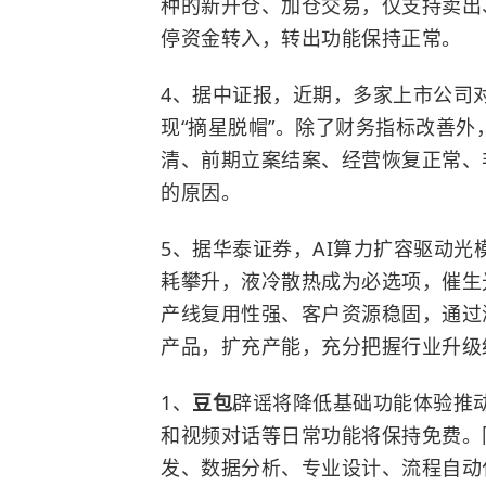
种的新开仓、加仓交易，仅支持卖出
停资金转入，转出功能保持正常。
4、据中证报，近期，多家上市公司
现“摘星脱帽”。除了财务指标改善
清、前期立案结案、经营恢复正常、
的原因。
5、据华泰证券，AI算力扩容驱动光模
耗攀升，液冷散热成为必选项，催生光
产线复用性强、客户资源稳固，通过
产品，扩充产能，充分把握行业升级
1、
豆包
辟谣将降低基础功能体验推
和视频对话等日常功能将保持免费。
发、数据分析、专业设计、流程自动