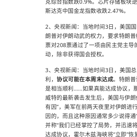
克综合指数跌0.9%。芯片存储板块
斯达克中国金龙指数收跌2.47%。
2、央视新闻：当地时间3日，美国
朗普对伊朗动武的权力，要求特朗普
票对208票通过了一项由民主党主
动，除非获得国会授权。
3、央视新闻：当地时间3日，美国
利，
协议可能在本周末达成
。特朗普
是相当顺利……如果真能达成协议，
威特的最新袭击发生后，美国与伊朗
有因”，美军在前两天夜里对伊朗进
因的，而且这种原因通常多少说得通”
并称“我们已经掌控了局势，并迅速
达成协议，霍尔木兹海峡将“立即”恢