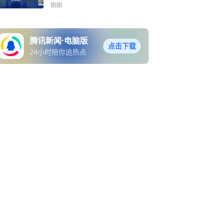
刚刚
腾讯新闻·电脑版
点击下载
24小时陪你追热点