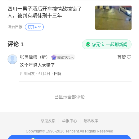
四川一男子酒后开车撞情敌撞错了
人，被判有期徒刑十三年
法治日报
打开APP
评论
1
@元宝 一起聊新闻
张勇律师（新）
首赞
这个年轻人太猛了
四川网友
6月4日
回复
已显示全部评论
意见反馈
举报中心
隐私政策
Copyright© 1998-
2026
Tencent.All Rights Reserved