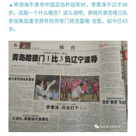
▲率领海牛勇夺中国足协杯冠军时，李章洙不过才46
岁。这是一个什么概念？这么说吧，即将代表苏格兰队
参加美加墨世界杯的传奇门将克雷格·戈登，如今已43
岁。