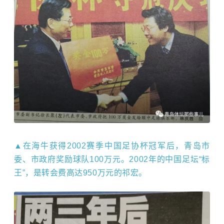
▲在海牛获得2002赛季中国足协杯冠军后，青岛市
委、市政府奖励球队100万元。2002年的中国足坛“标
王”，是转会费高达950万元的祁宏。