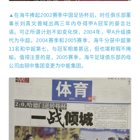
▲在海牛捧起2002赛季中国足协杯后，时任俱乐部董
事长刘青文曾喊出两三年内夺得甲A冠军的豪言壮
语。可正所谓计划不如变化快，2004年，甲A升级换
代为中超。2004赛季和2005赛季，海牛分获中超第
11名和中超第七，与冠军相差甚远，但也堪称瑕不掩
瑜。值得注意的是，2005赛季，海牛足球俱乐部的母
公司由颐中集团变更为中能集团。