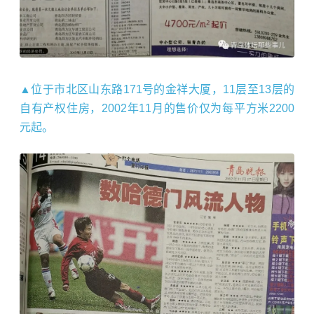
▲位于市北区山东路171号的金祥大厦，11层至13层的
自有产权住房，2002年11月的售价仅为每平方米2200
元起。