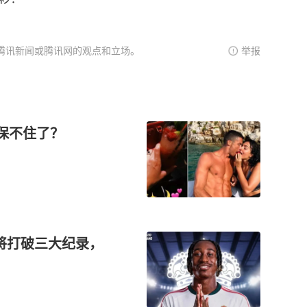
腾讯新闻或腾讯网的观点和立场。
举报
保不住了？
，将打破三大纪录，