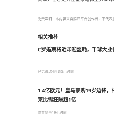
免责声明：本内容来自腾讯平台创作者，不代表
相关推荐
C罗婚期将近却迎噩耗，千球大业
兄弟聊球
4评论
5小时前
1.4亿欧元！皇马豪购19岁边锋
莱比锡狂赚超1亿
体育暴击
19小时前