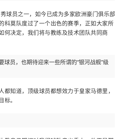
优秀球员之一，如今已成为多家欧洲豪门俱乐部
的科莫队度过了一个出色的赛季，正如大家所
如何决定，我们将与教练及技术团队共同商
要球员，也期待迎来一些所谓的“银河战舰”级
人都知道，顶级球员都想效力于皇家马德里，
目标。