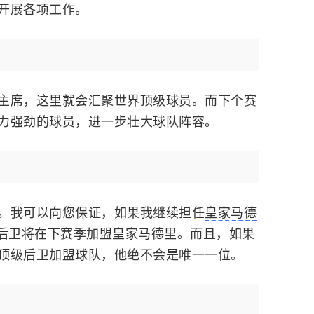
开展各项工作。
主席，这里就会汇聚世界顶级球员。而下个赛
力强劲的球员，进一步壮大球队阵容。
。我可以向您保证，如果我继续担任
皇家马德
后卫将在下赛季加盟皇家马德里。而且，如果
顶级后卫加盟球队，他绝不会是唯一一位。