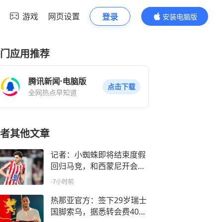
游戏
网页设置
登录
安装电脑版
内容更精彩
门应用推荐
腾讯新闻·电脑版
点击下载
全网热点早知道
者其他文章
记者：小蜘蛛即将结束度假
回归马竞，和西蒙尼开会讨
论未来
-7小时前
热那亚官方：签下29岁瑞士
国脚索乌，据悉转会费400