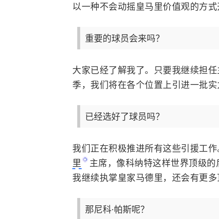
以一种不会动摇皇马里价值观的方式
重要的球员会来吗？
大家已经了解我了。只要我继续担任
季，我们将在各个位置上引进一批实
已经选好了球员吗？
我们正在积极推进所有这些引援工作
里
主席，像科纳特这样世界顶级的
我继续执掌皇家马德里，还会有更多
那尼科·帕斯呢？