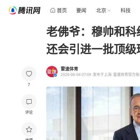
首页
要闻
北京
科技
老佛爷：穆帅和科
还会引进一批顶级
雷速体育
2026-06-04 07:09
发布于
上海
雷速体育官方账
7
评论