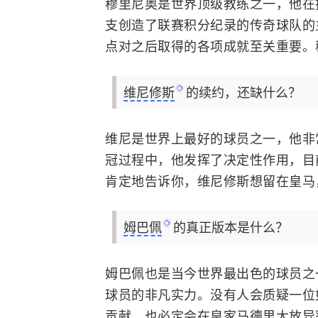
穆里尼奥是世界顶级教练之一，他在
支创造了联赛积分纪录的传奇球队的
点对之后取得的各项成就至关重要。
维尼修斯
的续约，还缺什么？
维尼是世界上最好的球员之一，他非
冠过程中，他发挥了决定性作用，目
肯定地告诉你，维尼修斯想留在皇马
姆巴佩
的真正版本是什么？
姆巴佩也是当今世界最出色的球员之
球员的非凡实力。没有人会质疑一位
贡献，也必定会在皇家马德里大放异