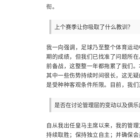
衔。
上个赛季让你吸取了什么教训？
我一向强调，足球乃至整个体育运动
期的成绩，但我们已找准了问题所在
前备战，这整整一年都拖累了我们。
其中一些伤势持续时间很长，这无疑
是受种种客观条件所限。目前，我们
是否在讨论管理层的变动以及俱乐
自从我出任皇马主席以来，我的管理
持续取胜；保持独立自主；并确保会