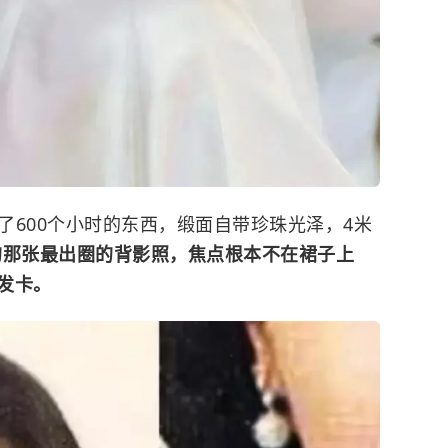
缝了600个小时的东西，缎面自带珍珠光泽，4米
发的那张最出圈的背影照，焦点根本不在裙子上
发卡。