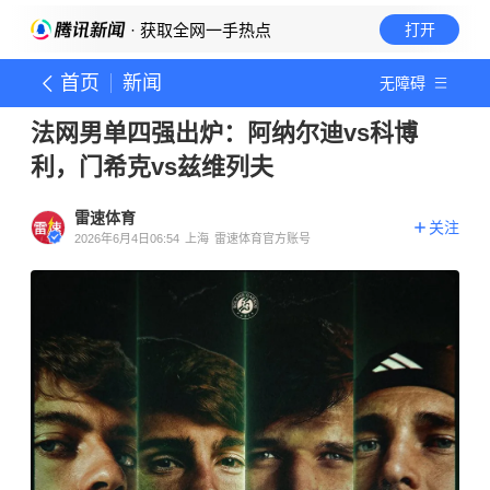
· 获取全网一手热点
打开
首页
新闻
无障碍
法网男单四强出炉：阿纳尔迪vs科博
利，门希克vs兹维列夫
雷速体育
关注
2026年6月4日06:54
上海
雷速体育官方账号