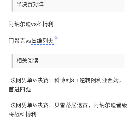
半决赛对阵
阿纳尔迪vs科博利
门希克vs
兹维列夫
相关阅读
法网男单¼决赛：科博利3-1逆转阿利亚西姆，
首进四强
法网男单¼决赛：贝雷蒂尼退赛，阿纳尔迪晋级
将战科博利