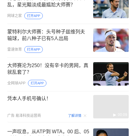
乱，星光黯淡成最尴尬大师赛？
网球之家
打开APP
蒙特利尔大师赛：头号种子兹维列夫
输球，前八种子已有5人出局
雷速体育
打开APP
大师赛沦为250！没有辛卡的男网，真
就乱套了？
全网球APP
打开APP
凭本人手机号确认！
00:09
广告
易泽科技运营商
了解详情
一声叹息，从ATP到 WTA，00 后、05