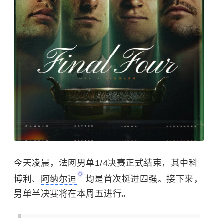
今天凌晨，法网男单1/4决赛正式结束，其中科
博利、
阿纳尔迪
均是首次挺进四强。接下来，
男单半决赛将在本周五进行。