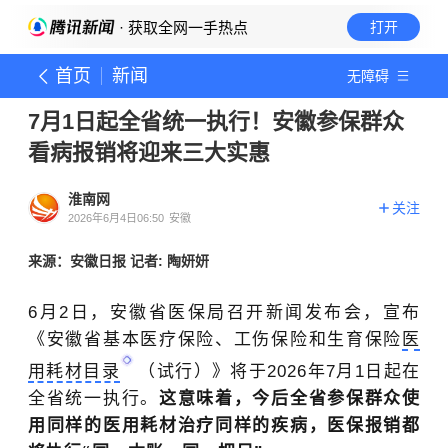
· 获取全网一手热点
打开
首页
新闻
无障碍
7月1日起全省统一执行！安徽参保群众
看病报销将迎来三大实惠
淮南网
关注
2026年6月4日06:50
安徽
来源：安徽日报 记者: 陶妍妍
6月2日，安徽省医保局召开新闻发布会，宣布
《安徽省基本医疗保险、工伤保险和生育保险
医
用耗材目录
（试行）》将于2026年7月1日起在
全省统一执行。
这意味着，今后全省参保群众使
用同样的医用耗材治疗同样的疾病，医保报销都