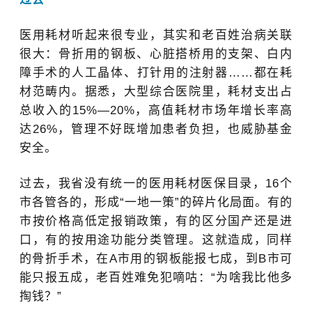
医用耗材听起来很专业，其实和老百姓治病关联
很大：骨折用的钢板、心脏搭桥用的支架、白内
障手术的人工晶体、打针用的注射器……都在耗
材范畴内。据悉，大型综合医院里，耗材支出占
总收入的15%—20%，高值耗材市场年增长率高
达26%，管理不好既增加患者负担，也威胁基金
安全。
过去，我省没有统一的医用耗材医保目录，16个
市各管各的，形成“
一地一策
”
的碎片化局面。有的
市按价格高低定报销政策，有的区分国产还是进
口，有的按用途功能分类管理。这就造成，同样
的骨折手术，在A市用的钢板能报七成，到B市可
能只报五成，老百姓难免犯嘀咕：“
为啥我比他多
掏钱？
”