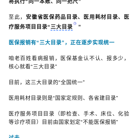
将执行“
同一本账、同一把尺
”
至此，
安徽省医保药品目录、医用耗材目录、医
疗服务项目目录“
三大目录
”
医保报销有“
三大目录
”
，正在逐步实现统一
咱老百姓看病报销，医保基金认不认、报多少，
核心就看“
三大目录
”
目前，这三大目录的“
全国统一
”
医用耗材目录则是“
国家定规则、各省建目录
”
医疗服务项目目录（即检查、手术、床位、化验
等诊疗项目）目前由国家划定“
不能医保报销
”
过去