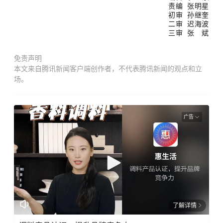
责编 张明星
初审
孙继奎
二审 迟海波
三审 张 斌
免责声明
本文来自腾讯新闻客户端创作者，不代表腾讯新闻的观点和立
场。
广告
了解详情