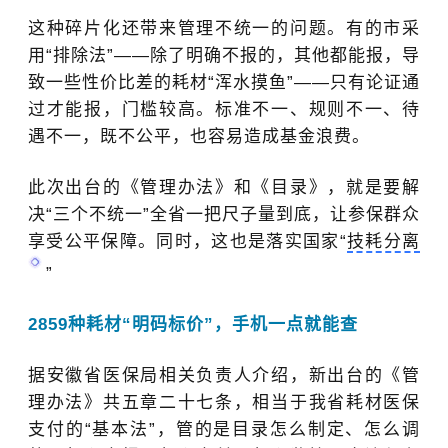
这种碎片化还带来管理不统一的问题。有的市采
用“
排除法
”
——除了明确不报的，其他都能报，导
致一些性价比差的耗材“
浑水摸鱼
”
——只有论证通
过才能报，门槛较高。标准不一、规则不一、待
遇不一，既不公平，也容易造成基金浪费。
此次出台的《管理办法》和《目录》，
就是要解
决“
三个不统一
”
全省一把尺子量到底，让参保群众
享受公平保障。同时，这也是落实国家“
技耗分离
”
2859种耗材“
明码标价
”
，手机一点就能查
据安徽省医保局相关负责人介绍，新出台的《管
理办法》共五章二十七条，相当于我省耗材医保
支付的“
基本法”
，管的是目录怎么制定、怎么调