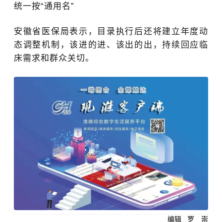
统一按“
通用名
”
安徽省医保局表示，目录执行后还将建立年度动
态调整机制，该进的进、该出的出，持续回应临
床需求和群众关切。
编辑   罗　崇