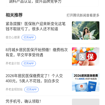
调料产品认证，提升品牌竞争力
相关推荐
打开腾讯新闻查看更多
紧急提醒！医保账户迎来新变化这笔
钱不取就亏了，很多人还不知道
香交心理课
打开APP
8月城乡居民医保开始预缴！缴费档次
有变，早交早享受待遇
养老金计划
打开APP
2026年居民医保缴费定了！个人交
400元，5类人不花钱，别白多交
养老金规划站
打开APP
凭手机号，确认领取！