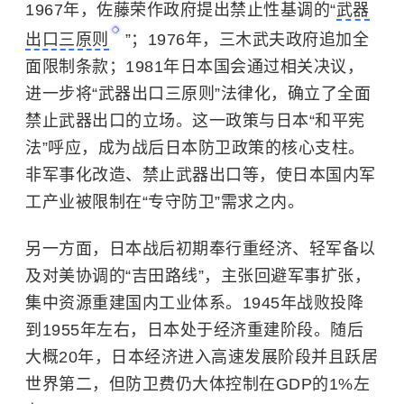
1967年，佐藤荣作政府提出禁止性基调的“
武器
出口三原则
”；1976年，三木武夫政府追加全
面限制条款；1981年日本国会通过相关决议，
进一步将“武器出口三原则”法律化，确立了全面
禁止武器出口的立场。这一政策与日本“和平宪
法”呼应，成为战后日本防卫政策的核心支柱。
非军事化改造、禁止武器出口等，使日本国内军
工产业被限制在“专守防卫”需求之内。
另一方面，日本战后初期奉行重经济、轻军备以
及对美协调的“吉田路线”，主张回避军事扩张，
集中资源重建国内工业体系。1945年战败投降
到1955年左右，日本处于经济重建阶段。随后
大概20年，日本经济进入高速发展阶段并且跃居
世界第二，但防卫费仍大体控制在GDP的1%左