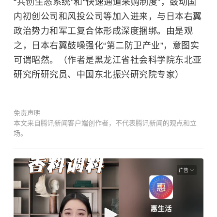
“共创生态系统”和“快速通道采购制度”，鼓动国
内初创公司和风投公司等加入进来，与日本右翼
政治势力和军工复合体形成深度捆绑。由是观
之，日本右翼鼓噪强化“第二防卫产业”，意图实
可谓昭然。（作者是黑龙江省社会科学院东北亚
研究所研究员、中国东北振兴研究院专家）
免责声明
本文来自腾讯新闻客户端创作者，不代表腾讯新闻的观点和立
场。
广告