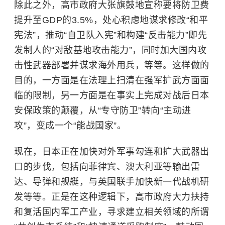
除此之外，高市政府大张旗鼓地宣称要将防卫费
提升至GDP的3.5%，处心积虑地谋求修改“和平
宪法”，推动“自卫队入宪”和构建“反击能力”即先
发制人的“对敌基地攻击能力”，同时加大国内攻
击性武器部署并谋求海外用兵，等等。这样做的
目的，一方面是在法理上扫清在强军扩武方面面
临的限制，另一方面是在事实上完成对战后日本
安保政策的颠覆，从“专守防卫”转向“主动进
攻”，变成一个“能战国家”。
现在，日本正在加快对外军事勾连和扩大武器出
口的步伐，包括向菲律宾、澳大利亚等输出雷
达、导弹和舰艇，与英国联手加快新一代战机研
发等等。正是在这种逻辑下，高市政府大力扶持
和复活国内军工产业，寻求建立相关领域的所谓