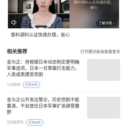
了解详情
香料调料认证快速办理，省心
相关推荐
打开腾讯新闻查看更多
金与正：将根据日本动态制定更明确
军事选项，日本一旦掌握打击能力，
人类或再遭受悲剧
九派新闻
打开APP
金与正公开发出警示，历史悲剧不能
重演，不会放任日本军事扩张肆意撒
野
沉浮欧罗巴
打开APP