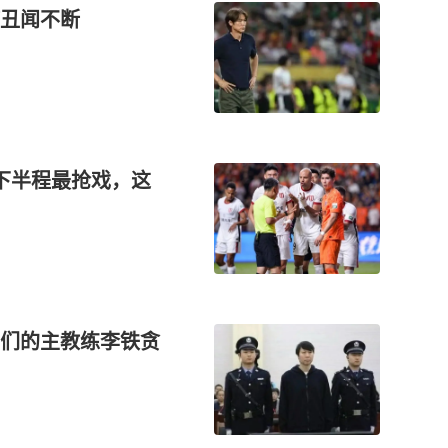
丑闻不断
下半程最抢戏，这
们的主教练李铁贪