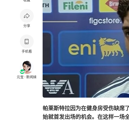
收藏
分享
手机看
元宝 · 新闻妹
帕莱斯特拉因为在健身房受伤缺席
始就首发出场的机会。在这样一场