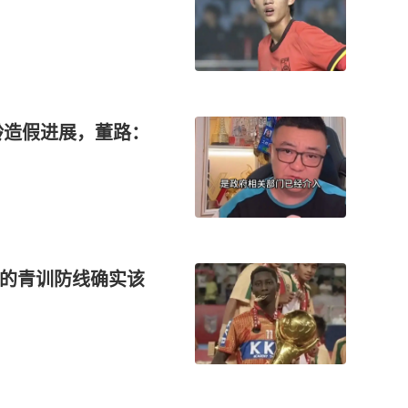
年龄造假进展，董路：
我们的青训防线确实该