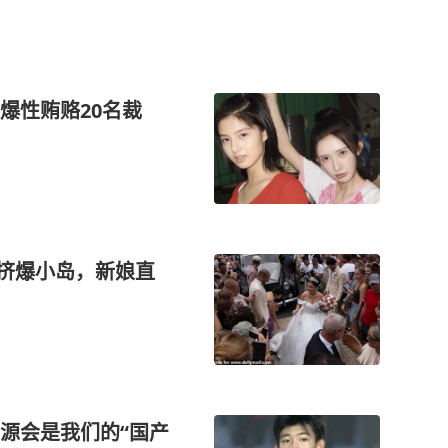
爆性贿赂20名裁
迷挤爆小岛，新娘直
源会是我们的“国产