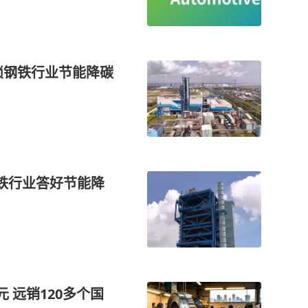
锁钢铁行业节能降碳
…钢铁行业答好节能降
 远销120多个国