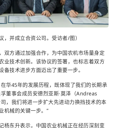
议，并成立合资公司。受访者/图）
，双方通过加强合作，为中国农机市场量身定
农业技术创新。该协议的签署，也标志着双方
设备技术进步方面迈出了重要一步。
。在华45年的发展历程，既体现了我们的长期承
董事会成员安德烈亚斯·莫泽（Andreas
资公司，我们将进一步扩大先进动力换挡技术的本
业机械的关键一步。”
记杨东升表示，中国农业机械正在经历深刻变