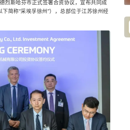
腓德烈斯哈芬市正式签署合资协议，宣布共同成
以下简称“采埃孚徐州”），总部位于江苏徐州经