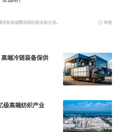
腾讯新闻或腾讯网的观点和立场。
举报
元 高端冷链装备保供
0亿级高端纺织产业