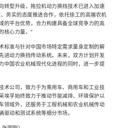
向转型升级，拖拉机动力换挡技术已进入加速
放、务实的态度推进合作，依托徐工的高端农机
域的平台优势，合力构建具备全球竞争力的高
的核心力量。”
术标准与针对中国市场特定需求量身定制的解
先进动力换挡传动系统。未来，双方计划开发
力中国农业机械现代化进程的同时，进一步提
技术公司，致力于为乘用车、商用车和工业技
采埃孚始终致力于推动节能减排、环境保护以
车领域外，还服务于工程机械和农业机械传动
辆驱动和测试系统等细分市场。
：张国刚）