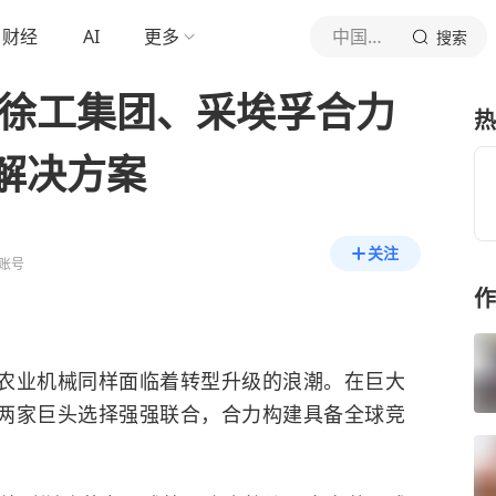
财经
AI
更多
中国经营报
搜索
 徐工集团、采埃孚合力
热
解决方案
关注
账号
作
农业机械同样面临着转型升级的浪潮。在巨大
两家巨头选择强强联合，合力构建具备全球竞