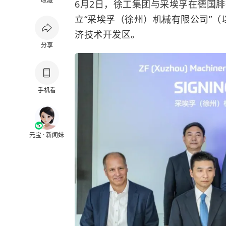
收藏
6月2日，徐工集团与采埃孚在德国
立“采埃孚（徐州）机械有限公司”（
济技术开发区。
分享
手机看
元宝 · 新闻妹