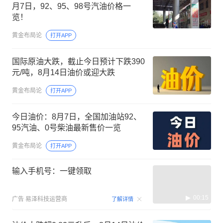
月7日，92、95、98号汽油价格一
览！
黄金布局论
打开APP
国际原油大跌，截止今日预计下跌390
元/吨，8月14日油价或迎大跌
黄金布局论
打开APP
今日油价：8月7日，全国加油站92、
95汽油、0号柴油最新售价一览
黄金布局论
打开APP
输入手机号：一键领取
00:15
广告
易泽科技运营商
了解详情