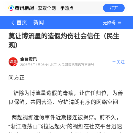
· 获取全网一手热点
打开
首页
新闻
无障碍
莫让博流量的造假灼伤社会信任（民生
观）
金台资讯
关注
2026年6月4日06:44
北京
人民网资讯精选官方账号
闵方正
铲除为博流量造假的毒瘤，让信任归位，为善
良保鲜，共同营造、守护清朗有序的网络空间
两起视频造假事件近期接连被揭穿。前不久，
“浙江雁荡山飞拉达起火”的视频在社交平台迅速