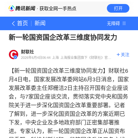
· 获取全网一手热点
打开
首页
新闻
无障碍
新一轮国资国企改革三维度协同发力
财联社
关注
2026年6月4日06:44
上海
上海报业集团旗下《财联社》官方
账号
【新一轮国资国企改革三维度协同发力】财联社6
月4日电，国家发展改革委网站6月3日消息，国家
发展改革委主任郑栅洁2日主持召开国有企业座谈
会，与7家国企座谈交流，贯彻落实党中央和国务
院关于进一步深化国资国企改革重要部署。记者
了解到，进一步深化国资国企改革的方案近期已
下发，中央企业及多地政府部门正密集部署推
进。专家认为，新一轮国资国企改革正从国资布