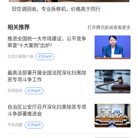
旧空调回收，专业拆移机，价格高于同行
相关推荐
打开腾讯新闻查看更多
推进全国统一大市场建设，公平竞争
审查“十大案例”出炉！
北京日报客户端
打开APP
最高法部署开展全国法院深化扫黑除
恶专项斗争工作
央视新闻
打开APP
自治区公安厅召开深化扫黑除恶专项
斗争部署推进会
平安西藏
打开APP