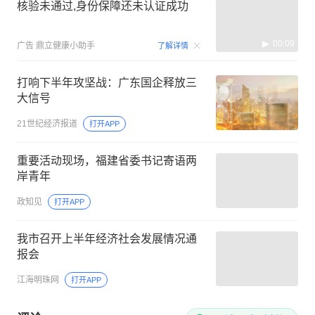
核验未通过,身份保障还未认证成功
00:09
广告
鼎立健康小助手
了解详情
打响下半年攻坚战：广东国企释放三
大信号
21世纪经济报道
打开APP
重要活动现场，福建省委书记寄语两
岸青年
政知见
打开APP
我市召开上半年经济社会发展情况通
报会
江海明珠网
打开APP