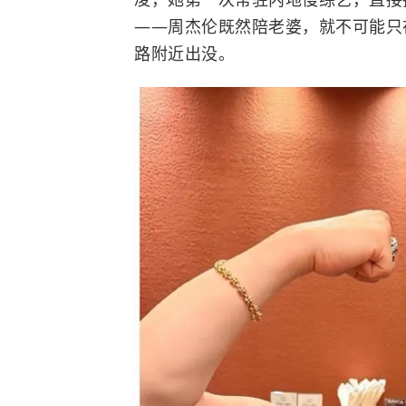
——周杰伦既然陪老婆，就不可能只
路附近出没。