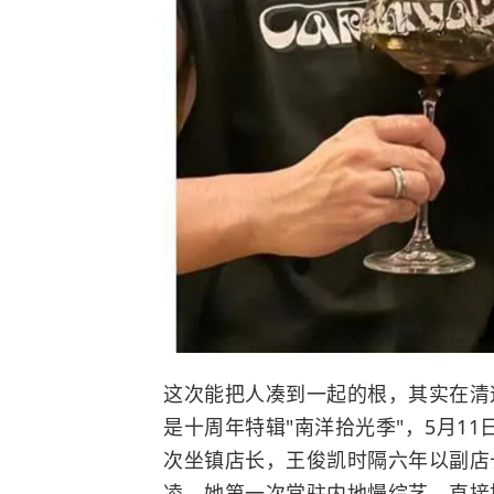
这次能把人凑到一起的根，其实在清
是十周年特辑"南洋拾光季"，5月1
次坐镇店长，王俊凯时隔六年以副店
凌，她第一次常驻内地慢综艺，直接