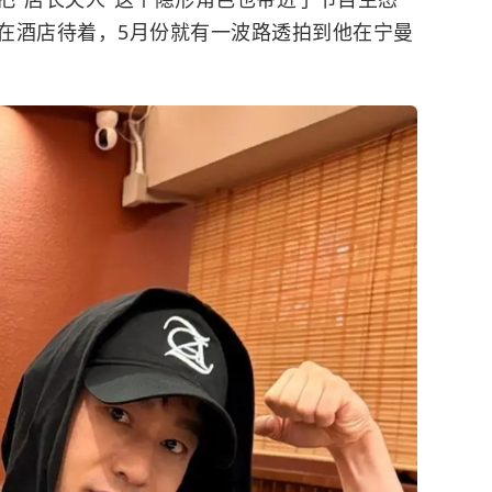
在酒店待着，5月份就有一波路透拍到他在宁曼