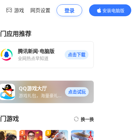
游戏
网页设置
登录
安装电脑版
内容更精彩
门应用推荐
腾讯新闻·电脑版
点击下载
全网热点早知道
QQ游戏大厅
点击试玩
游戏礼包，海量豪礼免
费送
门游戏
换一换