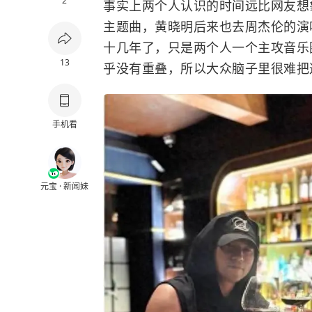
2
事实上两个人认识的时间远比网友想
主题曲，黄晓明后来也去周杰伦的演
十几年了，只是两个人一个主攻音乐
13
乎没有重叠，所以大众脑子里很难把
手机看
元宝 · 新闻妹