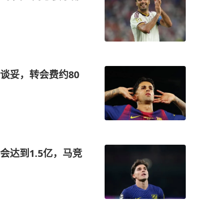
谈妥，转会费约80
达到1.5亿，马竞