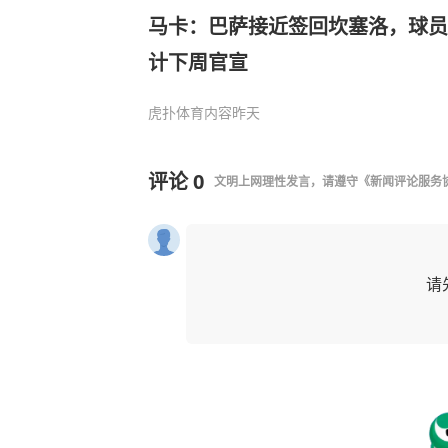
马卡：巴萨接近签回坎塞洛，球员
计下周官宣
虎扑体育内容
昨天
评论
0
文明上网理性发言，请遵守
《新闻评论服务
请