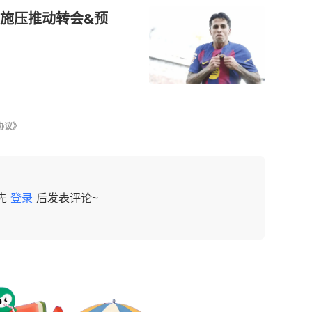
施压推动转会&预
协议》
先
登录
后发表评论~