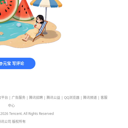
@元宝 写评论
放平台
|
广告服务
|
腾讯招聘
|
腾讯公益
|
QQ浏览器
|
腾讯频道
|
客服
中心
-
2026
Tencent. All Rights Reserved
腾讯公司
版权所有