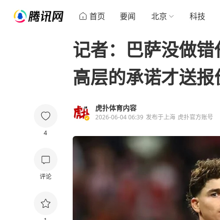
首页
要闻
北京
科技
记者：巴萨没做错
高层的承诺才送报
虎扑体育内容
2026-06-04 06:39
发布于
上海
虎扑官方账号
4
评论