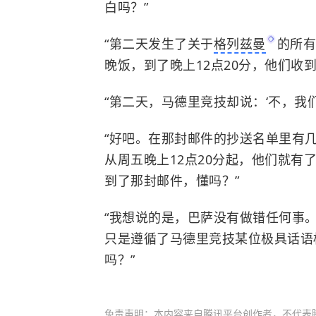
白吗？”
“第二天发生了关于
格列兹曼
的所有
晚饭，到了晚上12点20分，他们收
“第二天，马德里竞技却说：‘不，我们
“好吧。在那封邮件的抄送名单里有
从周五晚上12点20分起，他们就
到了那封邮件，懂吗？”
“我想说的是，巴萨没有做错任何事
只是遵循了马德里竞技某位极具话语
吗？”
免责声明：本内容来自腾讯平台创作者，不代表