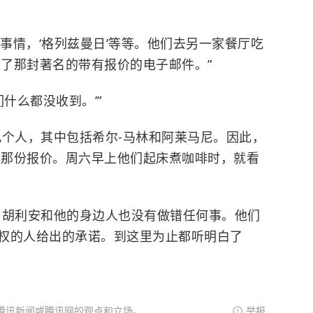
事情，‘格列兹曼日’等等。他们去另一家餐厅吃
到了那封著名的带有报价的电子邮件。”
什么都没收到。’”
几个人，其中包括希尔-马林和阿莱马尼。因此，
有了那份报价。周六早上他们起床煮咖啡时，就看
。胡利安和他的身边人也没有做错任何事。他们
权的人给出的承诺。到这里为止都听明白了
腾讯新闻或腾讯网的观点和立场。
举报