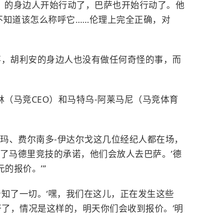
）的身边人开始行动了，巴萨也开始行动了。他
不知道该怎么称呼它……伦理上完全正确，对
事，胡利安的身边人也没有做任何奇怪的事，而
林（马竞CEO）和马特乌-阿莱马尼（马竞体育
玛、费尔南多-伊达尔戈这几位经纪人都在场，
到了马德里竞技的承诺，他们会放人去巴萨。’德
的报价。’”
告知了一切。‘嘿，我们在这儿，正在发生这些
开了，情况是这样的，明天你们会收到报价。’明