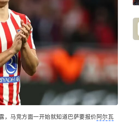
露，马竞方面一开始就知道巴萨要报价
阿尔瓦