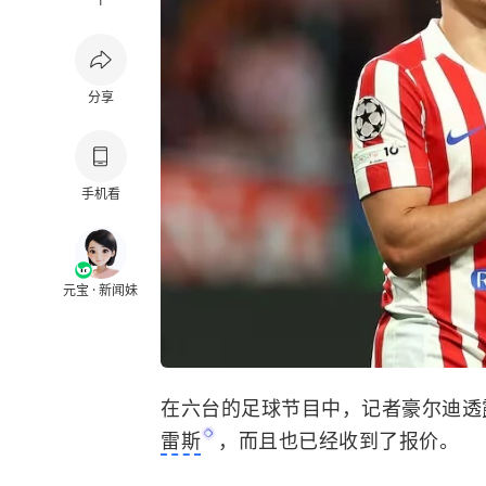
1
分享
手机看
元宝 · 新闻妹
在六台的足球节目中，记者豪尔迪透
雷斯
，而且也已经收到了报价。