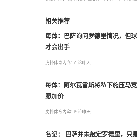
相关推荐
每体：巴萨询问罗德里情况，但球
才会出手
虎扑体育内容
1评论
昨天
每体：阿尔瓦雷斯将私下施压马竞
愿加价
虎扑体育内容
1评论
昨天
名记： 巴萨并未敲定罗德里，只