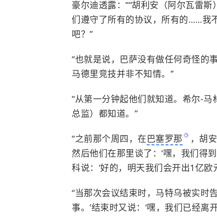
豪尔迪透露：“
“
胡利安（阿尔瓦雷斯
们遵守了所有的协议，所有的……我
吧？”
“也就是说，巴萨没有做任何奇怪的
马德里竞技并非不知情。”
“从第一分钟起他们就知道。希尔-马
总监）都知道。”
“之前那个周四，在
巴塞罗那
，胡安
然后他们在那里谈了：‘嘿，我们得
科说：‘好的，明天我们会开出1亿欧元
“当那次会议结束时，马特乌被实时
事。’结束时又说：‘嘿，我们已经离