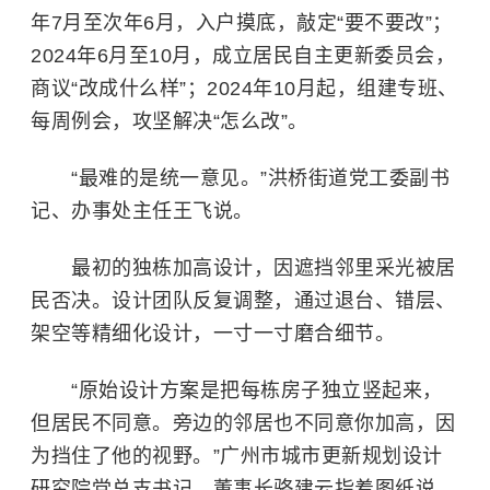
年7月至次年6月，入户摸底，敲定“要不要改”；
2024年6月至10月，成立居民自主更新委员会，
商议“改成什么样”；2024年10月起，组建专班、
每周例会，攻坚解决“怎么改”。
“最难的是统一意见。”洪桥街道党工委副书
记、办事处主任王飞说。
最初的独栋加高设计，因遮挡邻里采光被居
民否决。设计团队反复调整，通过退台、错层、
架空等精细化设计，一寸一寸磨合细节。
“原始设计方案是把每栋房子独立竖起来，
但居民不同意。旁边的邻居也不同意你加高，因
为挡住了他的视野。”广州市城市更新规划设计
研究院党总支书记、董事长骆建云指着图纸说，