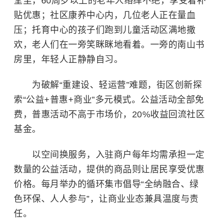
堂里，60周岁以上的老年人络绎不绝，享受着补
贴优惠；社区康养中心内，几位老人正在量血
压；托育中心的孩子们跑到儿童活动区满地撒
欢，老人们在一旁笑眯眯地看着。一旁的南山书
房里，年轻人正静静自习。
为破解“重建设、轻运营”难题，街区创新探
索“公益+普惠+商业”多元模式。公益活动全部免
费，普惠活动不高于市场价，20%收益回流社区
基金。
以空间换服务，入驻商户每年均需承担一定
数量的公益活动，提供的商品则让居民享受优惠
价格。每月举办的循环集市倡导“全纳融合、绿
色环保、人人参与”，让商业业态兼具温度与责
任。