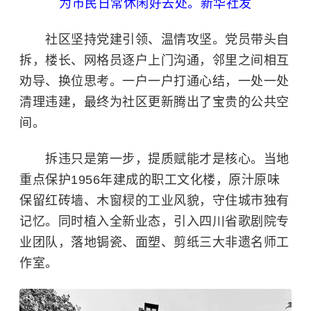
为市民日常休闲好去处。新华社发
社区坚持党建引领、温情攻坚。党员带头自
拆，楼长、网格员逐户上门沟通，邻里之间相互
劝导、换位思考。一户一户打通心结，一处一处
清理违建，最终为社区更新腾出了宝贵的公共空
间。
拆违只是第一步，提质赋能才是核心。当地
重点保护1956年建成的职工文化楼，原汁原味
保留红砖墙、木窗棂的工业风貌，守住城市独有
记忆。同时植入全新业态，引入四川省歌剧院专
业团队，落地锔瓷、面塑、剪纸三大非遗名师工
作室。