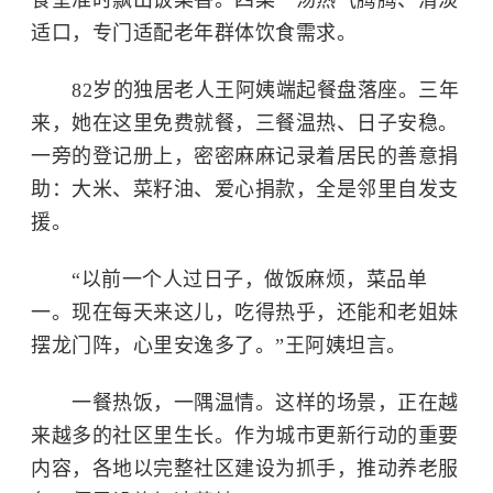
食堂准时飘出饭菜香。四菜一汤热气腾腾、清淡
适口，专门适配老年群体饮食需求。
82岁的独居老人王阿姨端起餐盘落座。三年
来，她在这里免费就餐，三餐温热、日子安稳。
一旁的登记册上，密密麻麻记录着居民的善意捐
助：大米、菜籽油、爱心捐款，全是邻里自发支
援。
“以前一个人过日子，做饭麻烦，菜品单
一。现在每天来这儿，吃得热乎，还能和老姐妹
摆龙门阵，心里安逸多了。”王阿姨坦言。
一餐热饭，一隅温情。这样的场景，正在越
来越多的社区里生长。作为城市更新行动的重要
内容，各地以完整社区建设为抓手，推动养老服