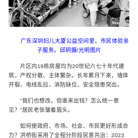
广东深圳妇儿大厦公益空间里，市民体验亲
子服务。邱玥摄/光明图片
片区内19栋房屋均为20世纪六七十年代建
筑，产权分散、主体繁杂。长年累月下来，墙体
开裂、电线乱拉、消防缺位，安全隐患突出。
“我们也想改，但谁来出钱？怎么统一意
见？”居民老张皱着眉头。
如何使政府、市场、社会、市民更好形成合
力？洪桥街采用了全程分阶段民意共治：2023