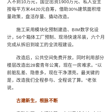
入不到10万元，国企出资1900万元、私人业主
按每平方米4420元自筹，借助30%建筑面积增
量政策，盘活存量、撬动改造。
施工采用模块化预制建造、BIM数字化设
计，56个箱体工厂预制、现场快速吊装，六个月
完成从拆旧到竣工的全流程建设。
改造后，公共空间免费开放，同时利用部分
楼层改造出28套青年公寓，现在一房难求。“以
前脏乱差、隐患多，现在干净漂亮。最关键的
是，改造我们全程参与、全程说了算。”老张
说。
古建新生，根脉不断