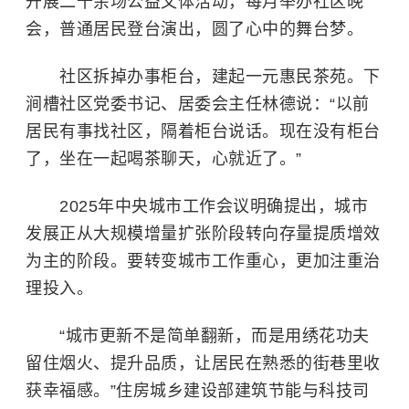
开展二十余场公益文体活动，每月举办社区晚
会，普通居民登台演出，圆了心中的舞台梦。
社区拆掉办事柜台，建起一元惠民茶苑。下
涧槽社区党委书记、居委会主任林德说：“以前
居民有事找社区，隔着柜台说话。现在没有柜台
了，坐在一起喝茶聊天，心就近了。”
2025年中央城市工作会议明确提出，城市
发展正从大规模增量扩张阶段转向存量提质增效
为主的阶段。要转变城市工作重心，更加注重治
理投入。
“城市更新不是简单翻新，而是用绣花功夫
留住烟火、提升品质，让居民在熟悉的街巷里收
获幸福感。”住房城乡建设部建筑节能与科技司