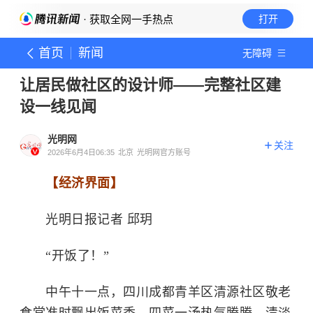
· 获取全网一手热点
打开
首页
新闻
无障碍
让居民做社区的设计师——完整社区建
设一线见闻
光明网
关注
2026年6月4日06:35
北京
光明网官方账号
【经济界面】
光明日报记者 邱玥
“开饭了！”
中午十一点，四川成都青羊区清源社区敬老