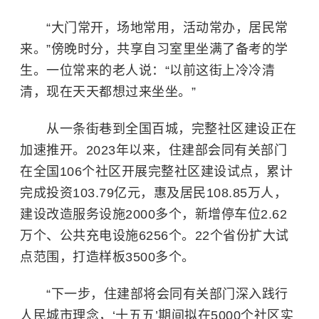
“大门常开，场地常用，活动常办，居民常
来。”傍晚时分，共享自习室里坐满了备考的学
生。一位常来的老人说：“以前这街上冷冷清
清，现在天天都想过来坐坐。”
从一条街巷到全国百城，完整社区建设正在
加速推开。2023年以来，住建部会同有关部门
在全国106个社区开展完整社区建设试点，累计
完成投资103.79亿元，惠及居民108.85万人，
建设改造服务设施2000多个，新增停车位2.62
万个、公共充电设施6256个。22个省份扩大试
点范围，打造样板3500多个。
“下一步，住建部将会同有关部门深入践行
人民城市理念，‘十五五’期间拟在5000个社区实