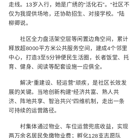
走线。13岁入行，她是广绣的“活化石”。“社区不
仅为我提供场地，还协助招生、对接学校。”陆
柳卿说。
社区全力盘活架空层等闲置边角空间，累计
释放超8000平方米公共服务空间，建成4个邻里
中心，打造3至5分钟便民生活圈，长者饭堂、托
育、健身、阅读等配套设施一应俱全。
解决“重建设、轻运营”顽疾，是社区长效发
展的关键。当地创新构建“经济共富、熟人共
济、阵地共享、智治共兴”四维机制，走出一条
可持续的运营路径。
村集体通过物业、车位运营兜底收益，实现
两万余名居民免缴物业费；孵化128支志愿队