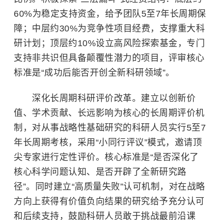
60%为稳定支持资金，给予团队5至7年长周期保
障；中层约30%为竞争性项目经费，支撑重大科
研计划；顶层约10%设立高风险探索基金，专门
支持非共识但具备颠覆性潜力的项目，评审核心
标准是“成功后能否开创全新科研领域”。
深化长周期科研评价改革。建立以创新价
值、学术贡献、长远影响为核心的长周期评价机
制，对从事战略性基础研究的科研人员实行5至7
年长周期考核，采用“小同行评议”模式，邀请顶
尖专家进行定性评价。核心标准是“是否深化了
核心科学问题认知、是否开辟了全新研究路
径”。同时建立“高质量失败”认可机制，对在战略
方向上获得有价值负向结果的研究给予充分认可
和后续支持，鼓励科研人员敢于挑战最前沿课