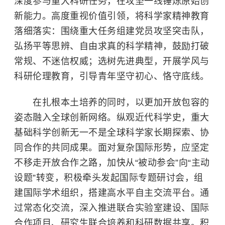
深度参与重大科研任务，在攻坚一线锤炼原始创
新能力。高度重视价值引领，将科学家精神教育
落细落实：围绕重大任务组建党员攻坚突击队，
弘扬平等思辨、自由求真的科学精神，鼓励打破
常规、不迷信权威；选树先进典型，开展学风与
科研伦理教育，引导青年坚守初心、恪守底线。
在扎根本土培养的同时，以更加开放包容的
姿态融入全球创新网络。纵观近代科学史，重大
基础科学创新无一不是全球科学家长期探索、协
同合作的共同成果。面对复杂国际形势，应坚定
不移走开放合作之路，加快从“被动参会”向“主动
设题”转变，积极牵头发起国际专题研讨会，组
建国际学术组织，搭建高水平自主交流平台。通
过常态化交流，深入推进联合实验室建设、国际
合作项目、研究生联合培养和科研数据共享。积