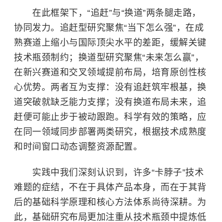
在此框架下，“追赶”与“换道”两条腿走路，
协同发力。追赶型研究聚焦“当下怎么强”，在成
熟赛道上缩小与国际顶尖水平的差距，缓解关键
技术瓶颈制约；换道型研究聚焦“未来怎么赢”，
在新兴赛道和交叉领域提前布局，培育原创性核
心优势。两者互为支撑：没有追赶筑牢根基，换
道突破就缺乏能力支撑；没有换道布局未来，追
赶便可能止步于被动跟跑。科学有效的策略，应
在同一领域同步部署两类研究，根据技术成熟度
和时间窗口动态调整资源配置。
实践中我们深刻认识到，许多“卡脖子”技术
难题的症结，不在于具体产品本身，而在于其背
后的基础科学原理和核心方法体系尚待深耕。为
此，基础研究布局更加注重从技术瓶颈中提炼低