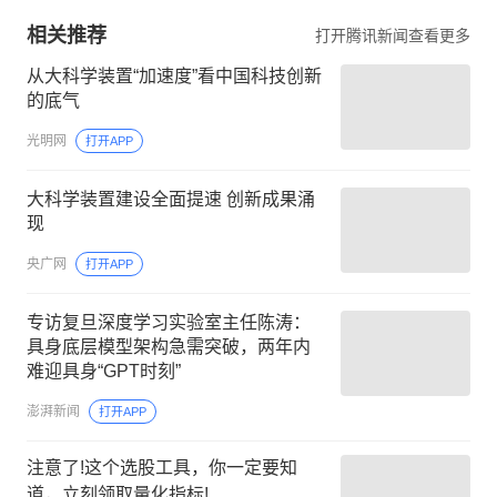
相关推荐
打开腾讯新闻查看更多
从大科学装置“加速度”看中国科技创新
的底气
光明网
打开APP
大科学装置建设全面提速 创新成果涌
现
央广网
打开APP
专访复旦深度学习实验室主任陈涛：
具身底层模型架构急需突破，两年内
难迎具身“GPT时刻”
澎湃新闻
打开APP
注意了!这个选股工具，你一定要知
道，立刻领取量化指标!