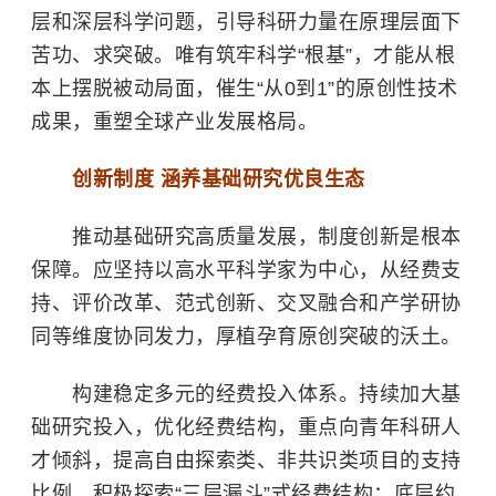
层和深层科学问题，引导科研力量在原理层面下
苦功、求突破。唯有筑牢科学“根基”，才能从根
本上摆脱被动局面，催生“从0到1”的原创性技术
成果，重塑全球产业发展格局。
创新制度 涵养基础研究优良生态
推动基础研究高质量发展，制度创新是根本
保障。应坚持以高水平科学家为中心，从经费支
持、评价改革、范式创新、交叉融合和产学研协
同等维度协同发力，厚植孕育原创突破的沃土。
构建稳定多元的经费投入体系。持续加大基
础研究投入，优化经费结构，重点向青年科研人
才倾斜，提高自由探索类、非共识类项目的支持
比例。积极探索“三层漏斗”式经费结构：底层约