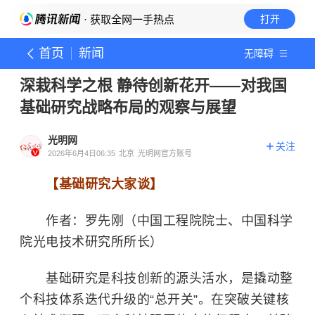
· 获取全网一手热点
打开
首页
新闻
无障碍
深栽科学之根 静待创新花开——对我国
基础研究战略布局的观察与展望
光明网
关注
2026年6月4日06:35
北京
光明网官方账号
【基础研究大家谈】
作者：罗先刚（中国工程院院士、中国科学
院光电技术研究所所长）
基础研究是科技创新的源头活水，是撬动整
个科技体系迭代升级的“总开关”。在突破关键核