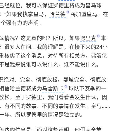
已经就位。我可以保证罗德里将成为皇马球
：“如果我执掌皇马，
哈兰德
将加盟皇马。在
一个强有力的声明。
么情况？这是真的吗？所以，如果
恩里克
本
？很多人在问。我的理解是，在接下来的24小
重核实了这个消息，对待所有相关方。弗洛伦
不是我来说谁可以说什么、谁不能说什么。
况绝对、完全、彻底放松。曼城完全、彻底放
相信哈兰德将成为
马雷斯卡
球队下赛季的一
放松。至于罗德里，我们看看会发生什么，因
，有不同的故事、不同的事情在发生。皇马……
一年。所以罗德里的情况是独立的。
传达的信息是，面对这些声明，他们完全放