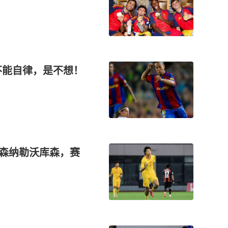
不能自律，是不想！
阿森纳勒沃库森，赛