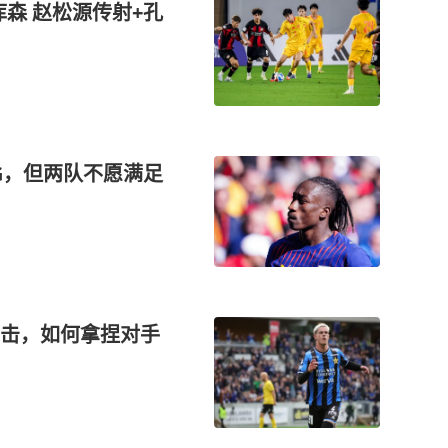
库森 赵松源传射+孔
G，但两队不愿满足
击，如何拿捏对手