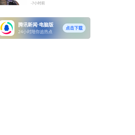
-7小时前
腾讯新闻·电脑版
点击下载
24小时陪你追热点