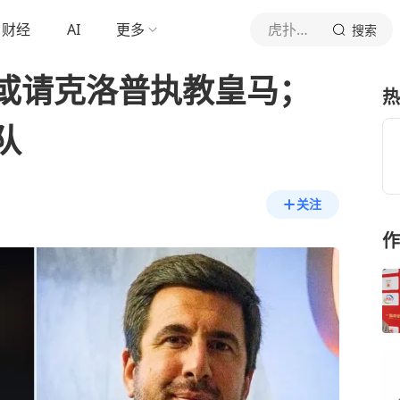
财经
AI
更多
虎扑体育内容
搜索
或请克洛普执教皇马；
热
队
关注
作