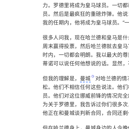
力。罗德里将成为皇马球员。一切都
员。然后是最疯狂的重磅炸弹。他说
我的任期内，他将成为皇马球员。”
很多人问我，现在哈兰德和皇马是什
周末赢得投票，然后哈兰德就去皇马
时内，一切都会明朗。我以最大的尊
蒂诺可以说任何他想说的话。显然，
但我的理解是，
曼城
对哈兰德的情
松。他们不相信任何这些说法。他们
员。他们对这位挪威前锋的情况完全
为关于罗德里，我告诉过你们很多次
他正在和曼城谈判新合同，合同还剩
但在哈兰德身上，曼城身边的人今晚