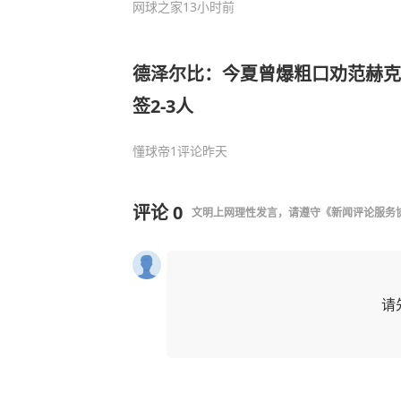
网球之家
13小时前
德泽尔比：今夏曾爆粗口劝范赫克
签2-3人
懂球帝
1评论
昨天
评论
0
文明上网理性发言，请遵守
《新闻评论服务
请