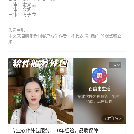
一审：俞文喆
二审：金旭
三审：方子龙
免责声明
本文来自腾讯新闻客户端创作者，不代表腾讯新闻的观点和立
场。
广告
了解详情
专业软件外包服务，10年经验，品质保障