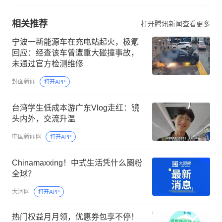
相关推荐
打开腾讯新闻查看更多
宁波一新能源车在充电站起火，极氪
回应：经查该车曾遭重大碰撞事故，
未通过官方检测维修
封面新闻
打开APP
台湾学生低成本游广东Vlog走红：镜
头内外，交流升温
中国新闻网
打开APP
Chinamaxxing！中式生活凭什么圈粉
全球？
大河网
打开APP
热门权益月月领，优惠券包享不停！