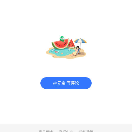
@元宝 写评论