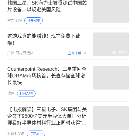
韩国三星、SK海力士被曝测试中国芯
片设备，以规避美国风险
空之王座
打开APP
这游戏真的能赚钱！现在免费下载
啦！
00:29
广告
回村开饭店
立即下载
Counterpoint Research：三星重回全
球DRAM市场榜首，长鑫存储全球增
长最快
读创
打开APP
【电报解读】三星电子、SK集团与美
企签下9500亿美元半导体大单！分析
师看好半导体材料行业正同时获得“景
气上行、先进工艺通胀、份额提升、
财联社V说
打开APP