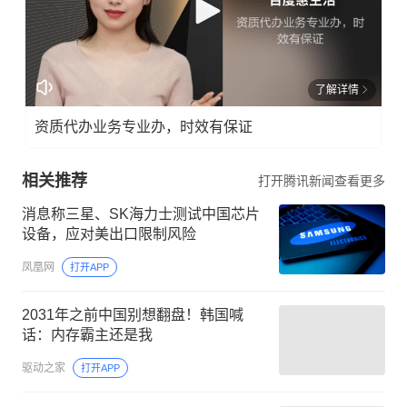
了解详情
资质代办业务专业办，时效有保证
相关推荐
打开腾讯新闻查看更多
消息称三星、SK海力士测试中国芯片
设备，应对美出口限制风险
凤凰网
打开APP
2031年之前中国别想翻盘！韩国喊
话：内存霸主还是我
驱动之家
打开APP