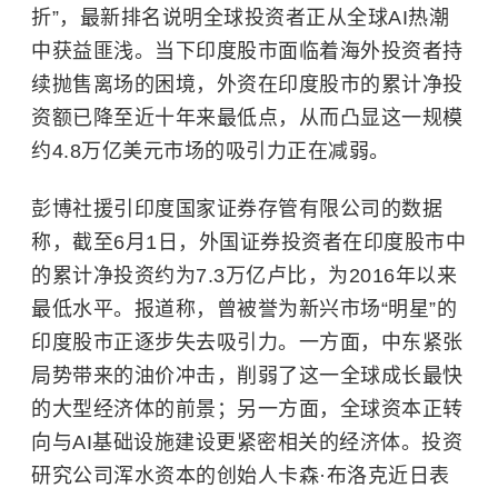
折”，最新排名说明全球投资者正从全球AI热潮
中获益匪浅。当下印度股市面临着海外投资者持
续抛售离场的困境，外资在印度股市的累计净投
资额已降至近十年来最低点，从而凸显这一规模
约4.8万亿美元市场的吸引力正在减弱。
彭博社援引印度国家证券存管有限公司的数据
称，截至6月1日，外国证券投资者在印度股市中
的累计净投资约为7.3万亿卢比，为2016年以来
最低水平。报道称，曾被誉为新兴市场“明星”的
印度股市正逐步失去吸引力。一方面，
中东
紧张
局势带来的油价冲击，削弱了这一全球成长最快
的大型经济体的前景；另一方面，全球资本正转
向与AI基础设施建设更紧密相关的经济体。投资
研究公司浑水资本的创始人卡森·布洛克近日表