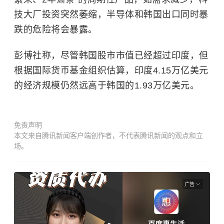
技大厂投资突然萎缩，半导体和韩国出口同时暴
跌的危险将会暴露。
彭博社称，尽管韩国股市市值已经超过印度，但
根据国际货币基金组织估算，印度4.15万亿美元
的经济规模仍然远高于韩国的1.93万亿美元。
免责声明
本文来自腾讯新闻客户端创作者，不代表腾讯新闻的观点和立
场。
广告