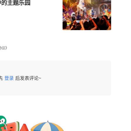
中的主题乐园
协议》
先
登录
后发表评论~