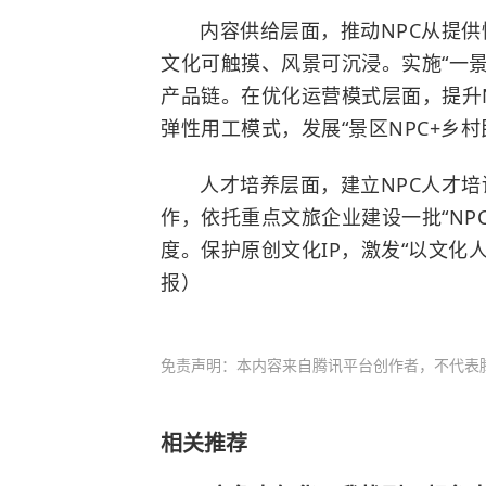
内容供给层面，推动NPC从提
文化可触摸、风景可沉浸。实施“一景区
产品链。在优化运营模式层面，提升N
弹性用工模式，发展“景区NPC+乡村
人才培养层面，建立NPC人才
作，依托重点文旅企业建设一批“NP
度。保护原创文化IP，激发“以文化
报）
免责声明：本内容来自腾讯平台创作者，不代表
相关推荐