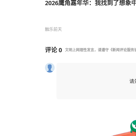
2026鹰角嘉年华：我找到了想象
触乐
前天
评论
0
文明上网理性发言，请遵守
《新闻评论服务
请