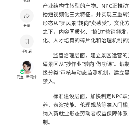
收藏
产业结构性转型的产物。NPC正推
播短视频化三大特征，并实现三重转
形态从“卖风景”转向“卖感受”，文
分享
之下，内容同质化、“擦边”营销频
化、人才培育的碎片化和治理机制的
手机看
监管治理层面，建立景区运营的
逼景区从“抄作业”转向“做功课”。编
级分类”审核与动态监测机制。建立
元宝 · 新闻妹
禁入。
标准建设层面，加快制定NPC
养、表演技能、伦理规范等准入门槛
纳入新就业形态劳动者权益保障体系
制。