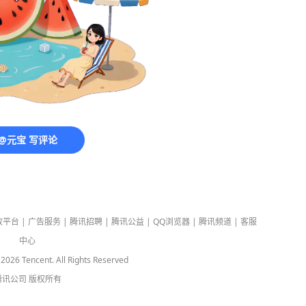
@元宝 写评论
放平台
|
广告服务
|
腾讯招聘
|
腾讯公益
|
QQ浏览器
|
腾讯频道
|
客服
中心
-
2026
Tencent. All Rights Reserved
腾讯公司
版权所有