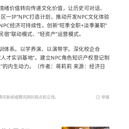
供情绪价值转向传递文化价值，让历史可对话、
一IP”NPC打造计划，推动开发NPC文化体验
PC经济可持续性。创新“旺季全职+淡季兼职”
民宿”联动模式、“轻资产”运营模式。
培训体系。以学养演、以演带学。深化校企合
C人才实训基地”。建立NPC角色知识产权登记制
人”的内生动力。（作者：蒋莉莉 来源：经济日
腾讯新闻或腾讯网的观点和立场。
举报