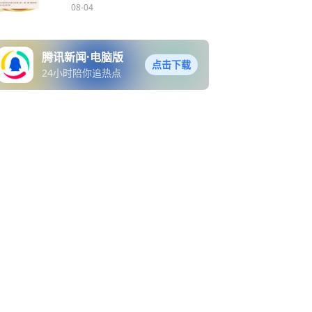
08-04
腾讯新闻·电脑版
点击下载
24小时陪你追热点