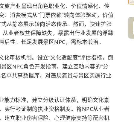
动文旅产业呈现出角色职业化、价值情感化、传
变：消费模式从“门票依赖”转向体验驱动，价值
化方式从静态展示转向活态传承。然而，快速扩张
发，从业者权益保障缺失，暴露出行业发展的浮躁
滞后性。长足发展景区NPC，需标本兼治。
文化审核机制。设立“文化适配度”评估指标，倒
制景区NPC角色开发指南，建立互动内容的“分
黑名单共享数据库，对违规演员与景区实施行业
职业能力标准，建立分级认证体系，明确文化素
，实行考证制的执业资格制度。将NPC从业者
，建立职业伤害保险、心理健康支持等配套机