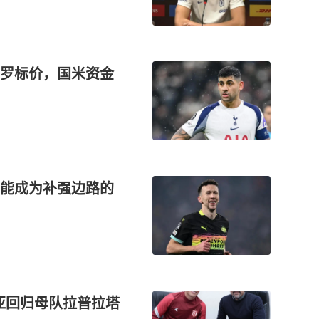
罗标价，国米资金
能成为补强边路的
亚回归母队拉普拉塔