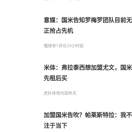
意媒：国米告知罗梅罗团队目前无
正抢占先机
懂球帝
1评论
23小时前
米体：弗拉泰西想加盟尤文，国米
先租后买
虎扑体育内容
昨天
加盟国米告吹？帕莱斯特拉：我不
注于当下