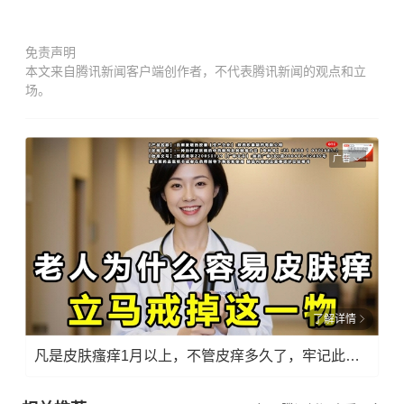
免责声明
本文来自腾讯新闻客户端创作者，不代表腾讯新闻的观点和立
场。
广告
了解详情
凡是皮肤瘙痒1月以上，不管皮痒多久了，牢记此法，快！准！狠！