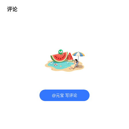
评论
@元宝 写评论