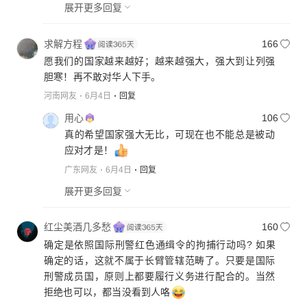
展开更多回复
求解方程
166
愿我们的国家越来越好；越来越强大，强大到让列强
胆寒！再不敢对华人下手。
河南网友
6月4日
回复
用心
106
真的希望国家强大无比，可现在也不能总是被动
应对才是！
广东网友
6月4日
回复
展开更多回复
红尘美酒几多愁
160
确定是依照国际刑警红色通缉令的拘捕行动吗? 如果
确定的话，这就不属于长臂管辖范畴了。只要是国际
刑警成员国，原则上都要履行义务进行配合的。当然
拒绝也可以，都当没看到人咯