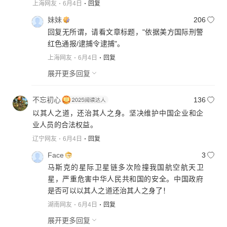
上海网友
6月4日
回复
妹妹
206
回复无所谓，请看文章标题，"依据美方国际刑警
红色通报/逮捕令逮捕"。
上海网友
6月4日
回复
展开更多回复
不忘初心
136
以其人之道，还治其人之身。坚决维护中国企业和企
业人员的合法权益。
辽宁网友
6月4日
回复
Face
3
马斯克的星际卫星链多次险撞我国航空航天卫
星，严重危害中华人民共和国的安全。中国政府
是否可以以其人之道还治其人之身了！
湖南网友
6月4日
回复
展开更多回复