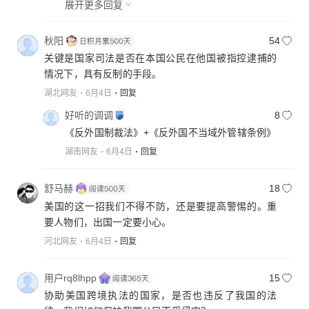
展开更多回复
秋阳
54
关键是国家司法是否在本国公民在他国被指控逮捕的
情况下，具有反制的手段。
湖北网友
6月4日
回复
好听的调调
8
《反外国制裁法》+《反外国不当域外管辖条例》
湖南网友
6月4日
回复
舒马赫
18
美国的这一招我们不得不防，还是要提高警惕的。重
要人物们，出国一定要小心。
河北网友
6月4日
回复
用户rq8lhpp
15
协助美国跨境执法的国家，是否也违反了我国的法