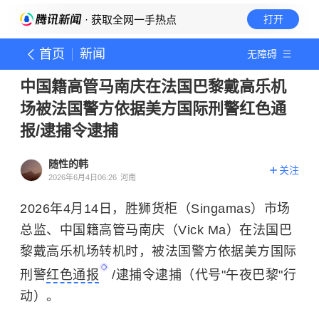
· 获取全网一手热点
打开
首页
新闻
无障碍
中国籍高管马南庆在法国巴黎戴高乐机
场被法国警方依据美方国际刑警红色通
报/逮捕令逮捕
随性的韩
关注
2026年6月4日06:26
河南
2026年4月14日，胜狮货柜（Singamas）市场
总监、中国籍高管马南庆（Vick Ma）在法国巴
黎戴高乐机场转机时，被法国警方依据美方国际
刑警
红色通报
/逮捕令逮捕（代号"午夜巴黎"行
动）。