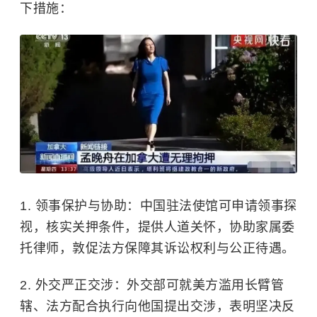
下措施：
1. 领事保护与协助：中国驻法使馆可申请领事探
视，核实关押条件，提供人道关怀，协助家属委
托律师，敦促法方保障其诉讼权利与公正待遇。
2. 外交严正交涉：外交部可就美方滥用长臂管
辖、法方配合执行向他国提出交涉，表明坚决反