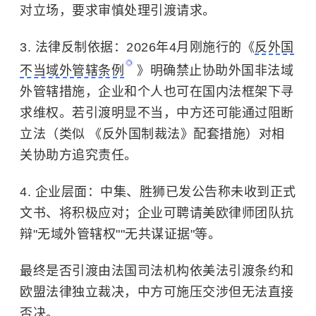
对立场，要求审慎处理引渡请求。
3. 法律反制依据：2026年4月刚施行的《
反外国
不当域外管辖条例
》明确禁止协助外国非法域
外管辖措施，企业和个人也可在国内法框架下寻
求维权。若引渡明显不当，中方还可能通过阻断
立法（类似 《反外国制裁法》配套措施）对相
关协助方追究责任。
4. 企业层面：中集、胜狮已发公告称未收到正式
文书、将积极应对；企业可聘请美欧律师团队抗
辩"无域外管辖权""无共谋证据"等。
最终是否引渡由法国司法机构依美法引渡条约和
欧盟法律独立裁决，中方可施压交涉但无法直接
否决。