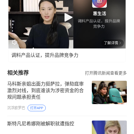
了解详情
调料产品认证，提升品牌竞争力
相关推荐
打开腾讯新闻查看更多
马科斯亲姐出面力挺萨拉，弹劾庭审
激烈对线，到底谁该为涉密资金的合
规问题承担责任
沉浮欧罗巴
打开APP
斯特凡尼希娜刚被解职就遭指控