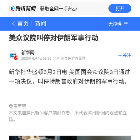
· 获取全网一手热点
打开
首页
新闻
无障碍
美众议院叫停对伊朗军事行动
新华网
关注
2026年6月4日05:36
北京
新华网官方账号
新华社华盛顿6月3日电 美国国会众议院3日通过
一项决议，叫停特朗普政府对伊朗的军事行动。
免责声明
本文来自腾讯新闻客户端创作者，不代表腾讯新闻的观点和立
场。