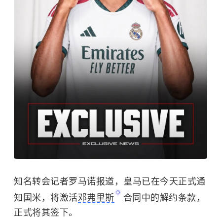
知名转会记者罗马诺报道，皇马已在今天正式通
知国米，将激活
邓弗里斯
合同中的解约条款，
正式将其签下。