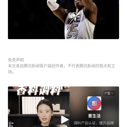
免责声明
本文来自腾讯新闻客户端创作者，不代表腾讯新闻的观点和立
场。
广告