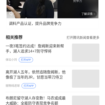
了解详情
调料产品认证，提升品牌竞争力
相关推荐
打开腾讯新闻查看更多
一夜3笔签约达成！詹姆斯迎来新帮
手，湖人追求14+7防守悍将
体坛小刘
打开APP
离开湖人五年，依然追随詹姆斯，他
像极了当年的JR，甘愿当带刀侍卫
抛物线进球
打开APP
布朗尼留守湖人存变数！马农或成最
大威胁：全能防守表现竞争名额