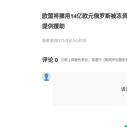
欧盟将挪用14亿欧元俄罗斯被冻
提供援助
观察者网
375评论
3小时前
评论
0
文明上网理性发言，请遵守
《新闻评论服务
请