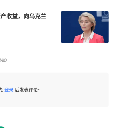
资产收益，向乌克兰
协议》
先
登录
后发表评论~