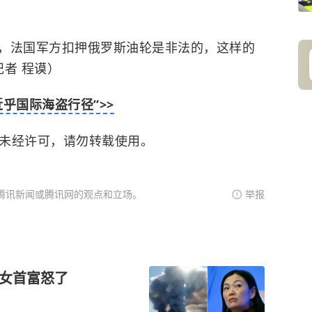
，法国军方扣押俄罗斯油轮是非法的，这样的
记者 程谟）
乎国际海盗行径”>>
。未经许可，请勿转载使用。
腾讯新闻或腾讯网的观点和立场。
举报
斯女首富怒了