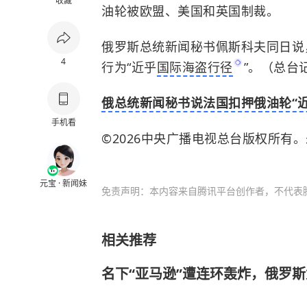
收藏
油轮被欧盟、美国和英国制裁。
俄罗斯总统新闻秘书佩斯科夫同日说
4
行为“近乎
国际海盗行径
”。（总台
俄总统新闻秘书说法国扣押俄油轮“近
手机看
©2026中央广播电视总台版权所有
元宝 · 新闻妹
免责声明：本内容来自腾讯平台创作者，不代表
相关推荐
名下“亚马逊”遭连环轰炸，俄罗