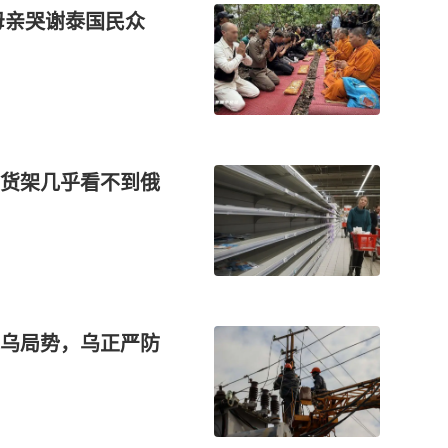
母亲哭谢泰国民众
货架几乎看不到俄
乌局势，乌正严防