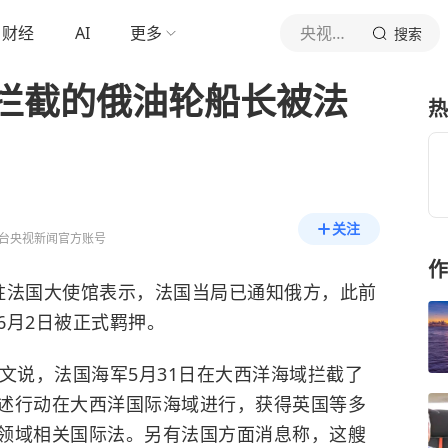
财经
AI
更多
央视新闻
搜索
拦截的俄油轮船长被法
热
关注
台央视新闻官方账号
作
驻法国大使馆表示，法国当局已通知俄方，此前
6月2日被正式羁押。
文说，法国海军5月31日在大西洋海域拦截了
述行动在大西洋国际海域进行，获得英国等多
领域相关国际法。另有法国方面消息称，这艘