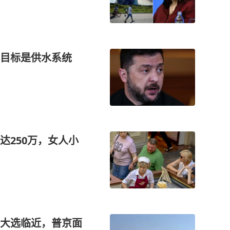
新目标是供水系统
达250万，女人小
大选临近，普京面