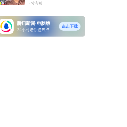
-7小时前
腾讯新闻·电脑版
点击下载
24小时陪你追热点