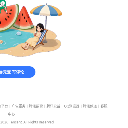
@元宝 写评论
放平台
|
广告服务
|
腾讯招聘
|
腾讯公益
|
QQ浏览器
|
腾讯频道
|
客服
中心
-
2026
Tencent. All Rights Reserved