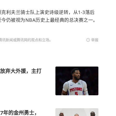
领克利夫兰骑士队上演史诗级逆转，从1-3落后
至今仍被视为NBA历史上最经典的总决赛之一。
腾讯新闻或腾讯网的观点和立场。
举报
放弃大外援，主打
27年的金州勇士，