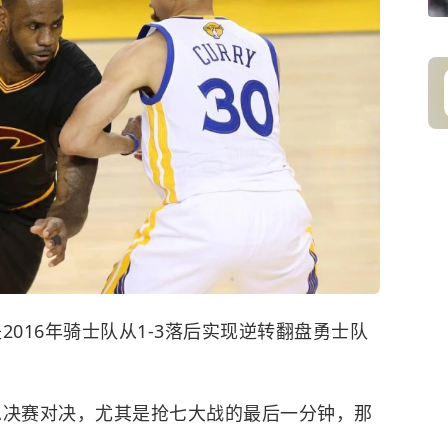
016年
骑士队
从1-3落后实现逆转翻盘
勇士队
总决赛对决，尤其是抢七大战的最后一分钟，那