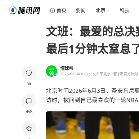
首页
要闻
北京
科技
文班：最爱的总决赛
最后1分钟太窒息
懂球帝
2026-06-04 01:26
发布于
北京
懂球帝官方账号
30
北京时间2026年6月3日，
圣安东尼
访时，被问到自己最喜欢的一轮NB
评论