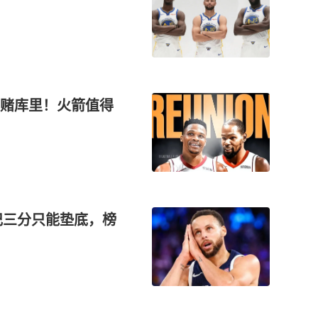
赌库里！火箭值得
记三分只能垫底，榜