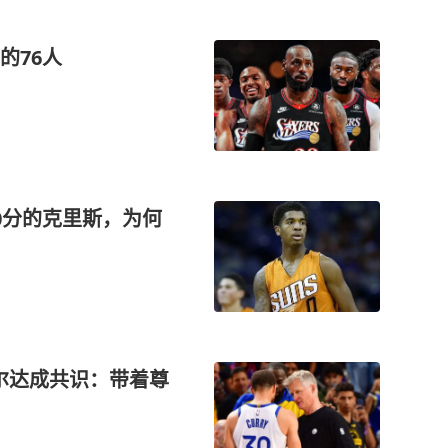
的76人
0分的克里斯，为何
尔达成共识：带着尊