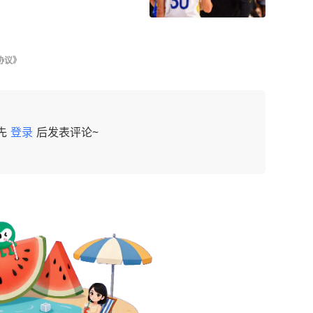
协议》
先
登录
后发表评论~