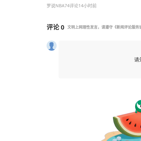
罗说NBA
74评论
14小时前
评论
0
文明上网理性发言，请遵守
《新闻评论服务
请