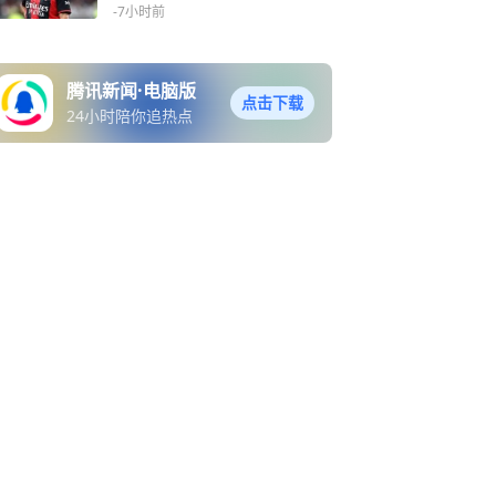
-7小时前
腾讯新闻·电脑版
点击下载
24小时陪你追热点