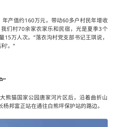
，年产值约160万元，带动60多户村民年增收
，我们村70余家农家乐和民宿，光是夏季3个
量15万人次。”落衣沟村党支部书记王琪说，
利’。”
”
大熊猫国家公园唐家河片区后，沿着曲折山
长杨邦富正站在通往白熊坪保护站的路边。