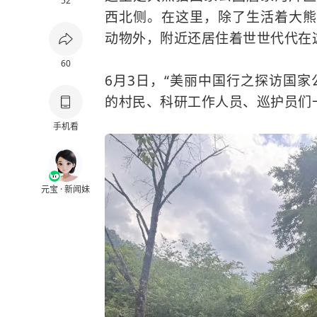
52
西北侧。在这里，除了生活着大熊
动物外，附近还居住着世世代代在
60
6月3日，“美丽中国行之探访国
的村民、科研工作人员、巡护员们
手机看
元宝 · 新闻妹