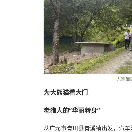
大熊猫
为大熊猫看大门
老猎人的“华丽转身”
从广元市青川县青溪镇出发，汽车