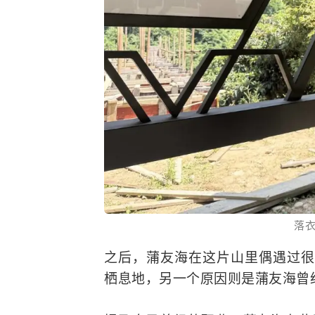
落
之后，蒲友海在这片山里偶遇过
栖息地，另一个原因则是蒲友海曾