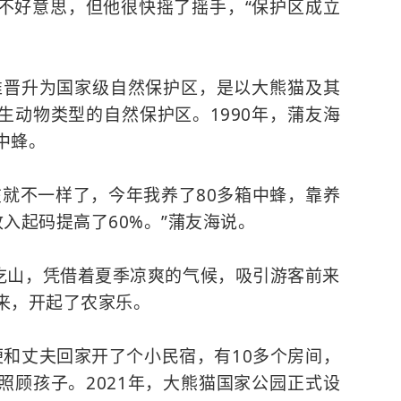
不好意思，但他很快摇了摇手，“保护区成立
批准晋升为国家级自然保护区，是以大熊猫及其
生动物类型的自然保护区。1990年，蒲友海
中蜂。
在就不一样了，今年我养了80多箱中蜂，靠养
入起码提高了60%。”蒲友海说。
山吃山，凭借着夏季凉爽的气候，吸引游客前来
来，开起了农家乐。
，便和丈夫回家开了个小民宿，有10多个房间，
顾孩子。2021年，
大熊猫国家公园
正式设