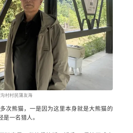
衣沟村村民蒲友海
很多次熊猫，一是因为这里本身就是
大熊猫
的
经是一名猎人。