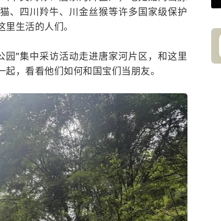
猫、四川羚牛、川金丝猴等许多国家级保护
这里生活的人们。
家公园”集中采访活动走进唐家河片区，和这里
一起，看看他们如何和国宝们当朋友。