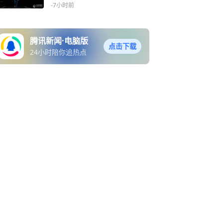
-7小时前
腾讯新闻·电脑版
点击下载
24小时陪你追热点