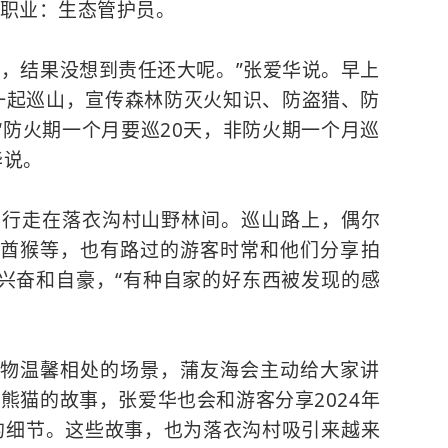
新职业：生态管护员。
生，结果没想到责任还大呢。”张爱华说。早上
一起巡山，宣传森林防灭火知识、防盗猎、防
“防火期一个月要巡20天，非防火期一个月巡
华说。
们行走在落衣沟村山野林间。巡山路上，偶尔
藏酋猴
等，也有路过的游客时常和他们分享拍
兴奋和自豪，“有种自家的好东西被发现的感
物温馨相处的场景，蒲友海会主动给大家讲
大熊猫的故事，张爱华也会和游客分享2024年
”的细节。这些故事，也为落衣沟村吸引来越来