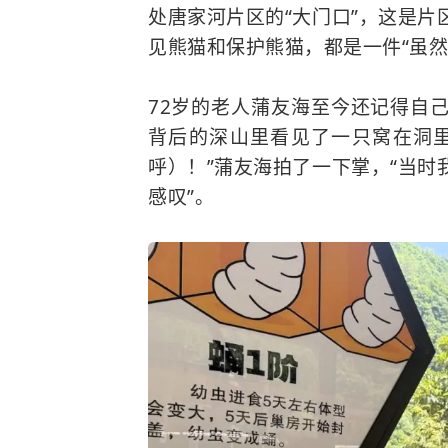
处唐家河片区的“大门口”，这是
见熊猫和保护熊猫，都是一件“虽然
72岁的老人蒲友海至今还记得自
背后的深山里看见了一只窝在洞里
呼）！”蒲友海拍了一下掌，“当
感叹”。