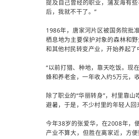
提及自己曾经的职业，蒲友海有些
后，我就不干了。”
1986年，唐家河片区被国务院
栖息地为主要保护对象的森林和野
和其他村民转变产业，开始养起了
“以前打猎、种地，靠天吃饭。现
蜂和养老金，一年收入约5万元，收
除了职业的“华丽转身”，村里靠
避暑，于是，不少村里的年轻人回
今年38岁的张爱华，在2008年
产业不算大，但胜在离家近，方便照