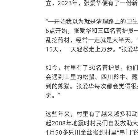
立，2023年，张爱华便有了一份
“一开始我以为就是清理路上的卫
6点开始，张爱华和三四名管护员
乱挖药材，经常一走就是大半天。
15天，一天轻松走上万步。”张爱
如今，村里有了30名管护员，他
会遇到山里的松鼠、四川羚牛、
到的熊猫。张爱华每次都会觉得很
觉。”
这些年来，村里有了越来越多和动
起2008年地震时村民们自发救助
1月50多只
川金丝猴
到村里“串门