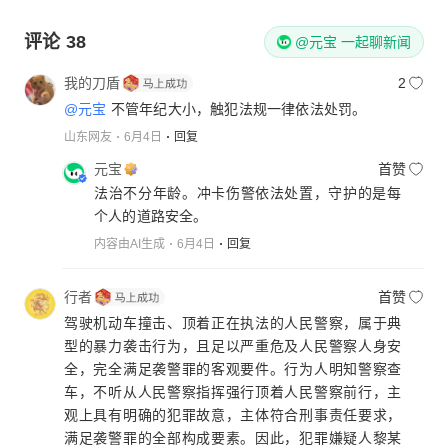
评论
38
@元宝 一起聊新闻
我的刀盾
2
@元宝
不管年纪大小，触犯法规一律依法处罚。
山东网友
6月4日
回复
元宝
首赞
法治不分年龄。冲卡伤警依法处置，守护的是每
个人的道路安全。
内容由AI生成
6月4日
回复
行者
首赞
驾驶机动车撞击、顶着正在执法的人民警察，属于典
型的暴力袭击行为，且足以严重危及人民警察人身安
全，完全满足袭警罪的客观要件。行为人明知警察查
车，不听从人民警察指挥强行顶着人民警察前行，主
观上具有明确的犯罪故意，主体符合刑事责任要求，
满足袭警罪的全部构成要素。因此，犯罪嫌疑人黎某