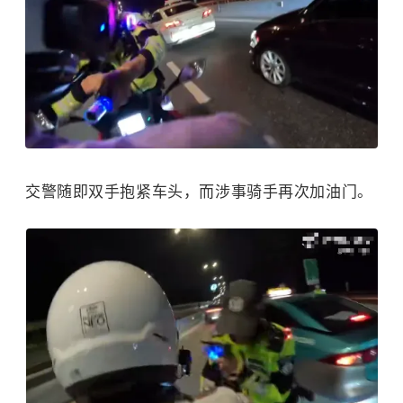
交警随即双手抱紧车头，而涉事骑手再次加油门。