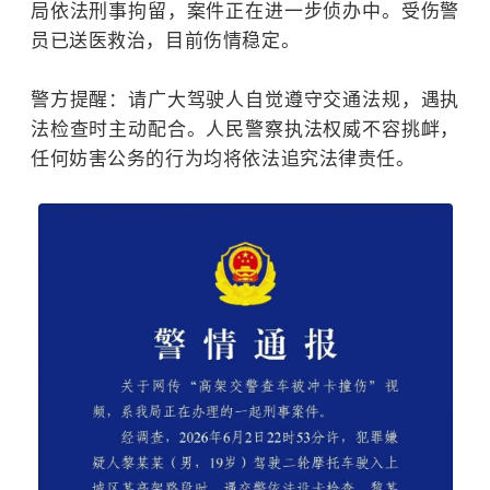
局依法刑事拘留，案件正在进一步侦办中。受伤警
员已送医救治，目前伤情稳定。
警方提醒：请广大驾驶人自觉遵守交通法规，遇执
法检查时主动配合。人民警察执法权威不容挑衅，
任何妨害公务的行为均将依法追究法律责任。