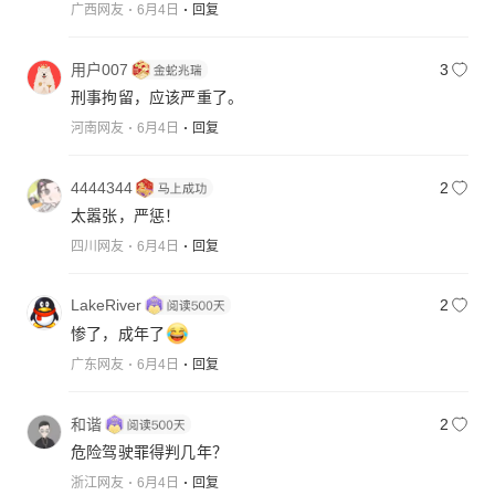
广西网友
6月4日
回复
用户007
3
刑事拘留，应该严重了。
河南网友
6月4日
回复
4444344
2
太嚣张，严惩！
四川网友
6月4日
回复
LakeRiver
2
惨了，成年了
广东网友
6月4日
回复
和谐
2
危险驾驶罪得判几年？
浙江网友
6月4日
回复