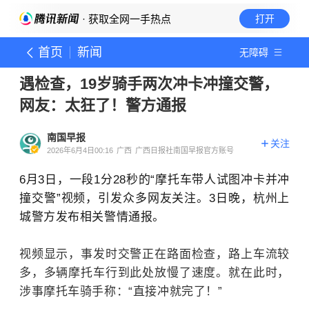
· 获取全网一手热点
打开
首页
新闻
无障碍
遇检查，19岁骑手两次冲卡冲撞交警，
网友：太狂了！警方通报
南国早报
关注
2026年6月4日00:16
广西
广西日报社南国早报官方账号
6月3日，一段1分28秒的“摩托车带人试图冲卡并冲
撞交警”视频，引发众多网友关注。
3日晚，杭州上
城警方发布相关警情通报。
视频显示，事发时交警正在路面检查，路上车流较
多，多辆摩托车行到此处放慢了速度。
就在此时，
涉事摩托车骑手称：“直接冲就完了！”