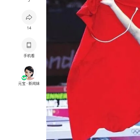
5
14
手机看
元宝 · 新闻妹