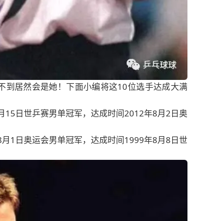
不到居然会是她！下面小编将这10位选手达成大满
5月15日世乒赛男单冠军，达成时间2012年8月2日奥
年8月1日奥运会男单冠军，达成时间1999年8月8日世