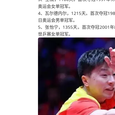
奥运会女单冠军。
4、瓦尔德内尔，1215天。首次夺冠19
日奥运会男单冠军。
5、张怡宁，1355天。首次夺冠2001
世乒赛女单冠军。