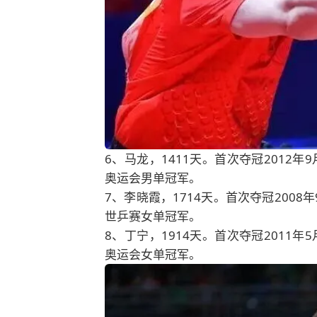
6、马龙，1411天。首次夺冠2012年
奥运会男单冠军。
7、李晓霞，1714天。首次夺冠2008
世乒赛女单冠军。
8、丁宁，1914天。首次夺冠2011年
奥运会女单冠军。