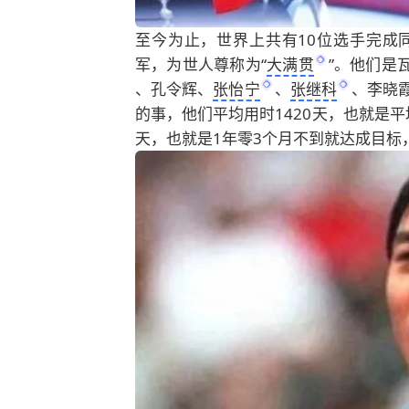
至今为止，世界上共有10位选手完成
军，为世人尊称为“
大满贯
”。他们是
、
孔令辉
、
张怡宁
、
张继科
、李晓
的事，他们平均用时1420天，也就是平
天，也就是1年零3个月不到就达成目标