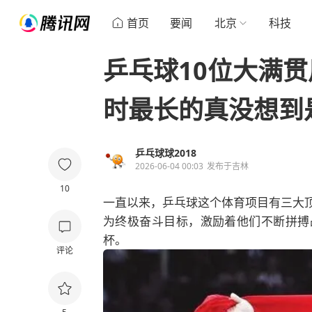
首页
要闻
北京
科技
乒乓球10位大满
时最长的真没想到
乒乓球球2018
2026-06-04 00:03
发布于
吉林
10
一直以来，乒乓球这个体育项目有三大
为终极奋斗目标，激励着他们不断拼搏
杯。
评论