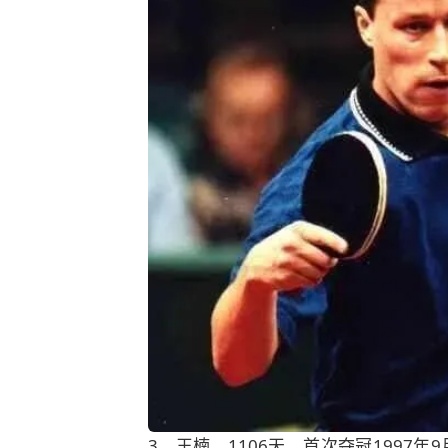
3、王楠，1106天。首次夺冠1997年