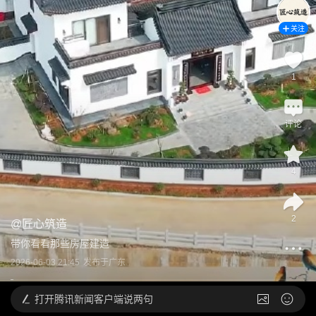
关注
1
评论
4
2
@
匠心筑造
带你看看那些房屋建造
2026-06-03 21:45
发布于
广东
打开
腾讯新闻客户端说两句