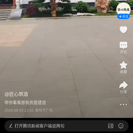
关注
评论
收藏
分享
@
匠心筑造
带你看看那些房屋建造
2026-06-03 21:42
发布于
广东
打开
腾讯新闻客户端说两句