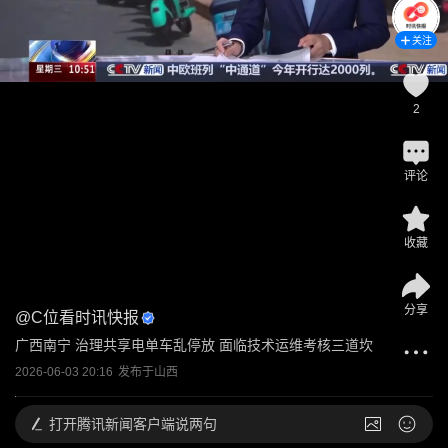
关注
2
评论
收藏
分享
@
C位看时讯快报
广西南宁 治理共享电单车乱停放 面临技术运维考核三道坎
2026-06-03 20:16
发布于
山西
打开
腾讯新闻客户端说两句