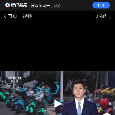
· 获取全网一手热点
打开
首页
视频
无障碍