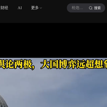
财经
AI
更多
枪炮下士
搜索