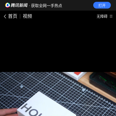
· 获取全网一手热点
打开
首页
视频
无障碍