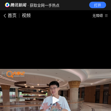
· 获取全网一手热点
打开
首页
视频
无障碍