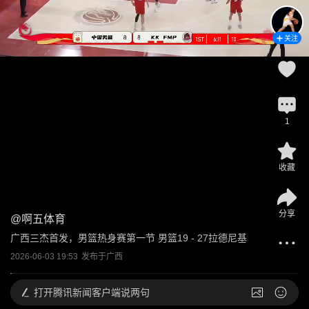
关注
1
收藏
分享
@
啊五体育
广西三杰首发，男篮热身赛第一节 男篮19 - 27拉德尼基
2026-06-03 19:53
发布于
广西
打开
腾讯新闻客户端说两句