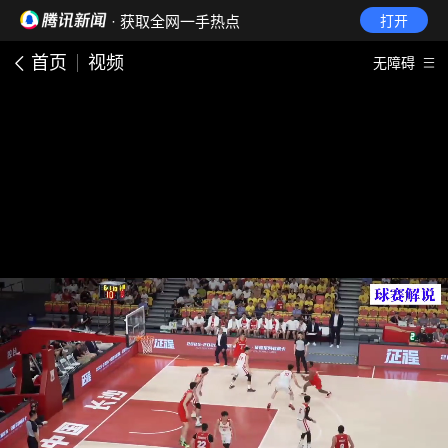
· 获取全网一手热点
打开
首页
视频
无障碍