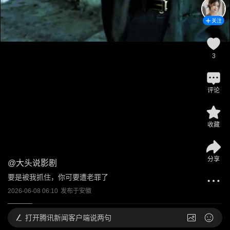
关注
3
评论
收藏
分享
@
大头说影剧
要是被我抓住，你可要遭老罪了
2026-06-08 06:10
发布于
安徽
打开
腾讯新闻客户端说两句