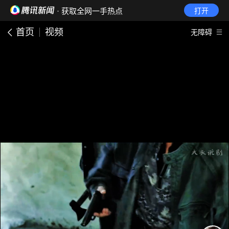
· 获取全网一手热点
打开
首页
视频
无障碍