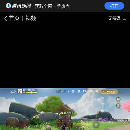
· 获取全网一手热点
打开
首页
视频
无障碍