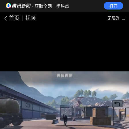
· 获取全网一手热点
打开
首页
视频
无障碍