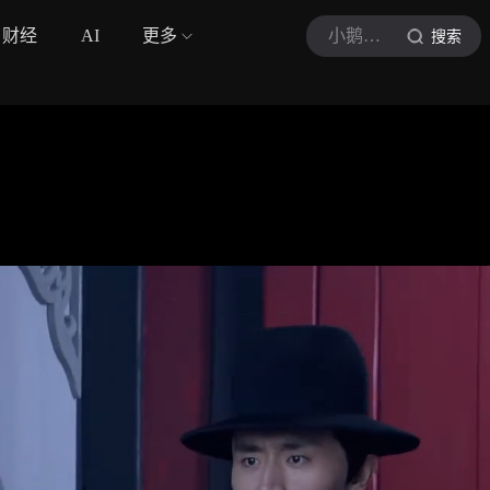
财经
AI
更多
小鹅剧库大赏
搜索