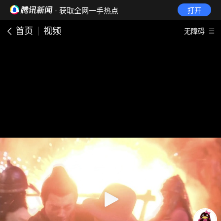
· 获取全网一手热点
打开
首页
视频
无障碍